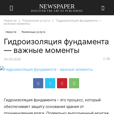
NEWSPAPER
DISCOVER THE ART OF PUBLISHING
Новости
Различные услуги
Гидроизоляция фундамента —
важные моменты
Новости
Различные услуги
Гидроизоляция фундамента
— важные моменты
60
30.05.2026
Гидроизоляция фундамента – это процесс, который
обеспечивает защиту основания здания от
проникновения влаги. Правильно выполненный монтаж