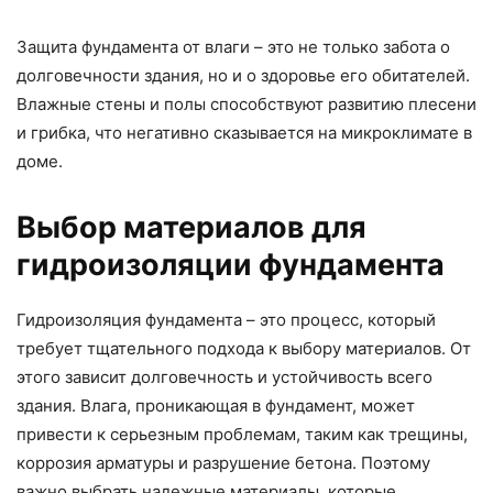
Защита фундамента от влаги – это не только забота о
долговечности здания, но и о здоровье его обитателей.
Влажные стены и полы способствуют развитию плесени
и грибка, что негативно сказывается на микроклимате в
доме.
Выбор материалов для
гидроизоляции фундамента
Гидроизоляция фундамента – это процесс, который
требует тщательного подхода к выбору материалов. От
этого зависит долговечность и устойчивость всего
здания. Влага, проникающая в фундамент, может
привести к серьезным проблемам, таким как трещины,
коррозия арматуры и разрушение бетона. Поэтому
важно выбрать надежные материалы, которые