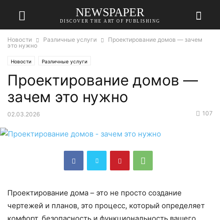
NEWSPAPER
DISCOVER THE ART OF PUBLISHING
Новости
Различные услуги
Проектирование домов — зачем
это нужно
Новости
Различные услуги
Проектирование домов —
зачем это нужно
107
02.03.2026
Проектирование дома – это не просто создание
чертежей и планов, это процесс, который определяет
комфорт, безопасность и функциональность вашего