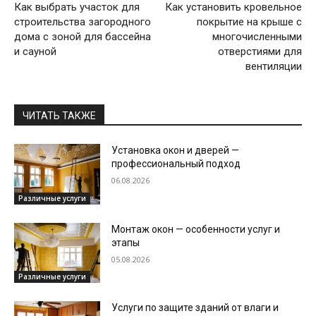
Как выбрать участок для
Как установить кровельное
строительства загородного
покрытие на крыше с
дома с зоной для бассейна
многочисленными
и сауной
отверстиями для
вентиляции
ЧИТАТЬ ТАКЖЕ
Установка окон и дверей —
профессиональный подход
06.08.2026
Различные услуги
Монтаж окон — особенности услуг и
этапы
05.08.2026
Различные услуги
Услуги по защите зданий от влаги и