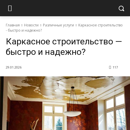
Главная
Новости
Различные услуги
Каркасное строительство
- быстро и надежно?
Каркасное строительство —
быстро и надежно?
29.01.2026
117