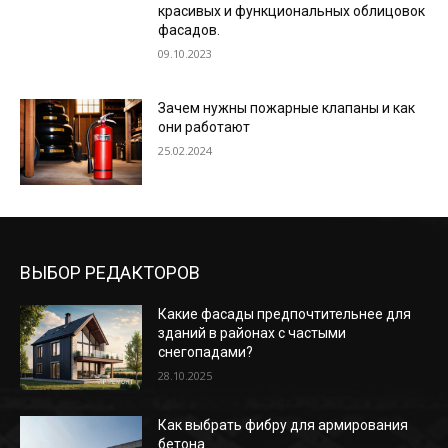
красивых и функциональных облицовок
фасадов.
09.10.2023
Зачем нужны пожарные клапаны и как
они работают
25.02.2024
ВЫБОР РЕДАКТОРОВ
Какие фасады предпочтительнее для
зданий в районах с частыми
снегопадами?
28.10.2025
Как выбрать фибру для армирования
бетона