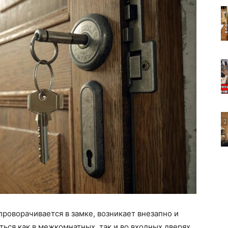
 проворачивается в замке, возникает внезапно и
ься как в межкомнатных, так и во входных дверях,