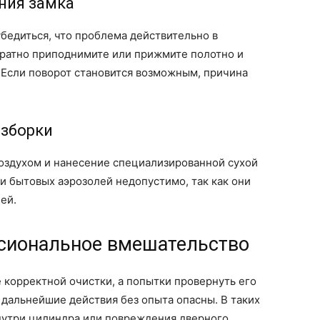
ния замка
едиться, что проблема действительно в
уратно приподнимите или прижмите полотно и
 Если поворот становится возможным, причина
азборки
оздухом и нанесение специализированной сухой
 и бытовых аэрозолей недопустимо, так как они
ей.
ссиональное вмешательство
 корректной очистки, а попытки провернуть его
дальнейшие действия без опыта опасны. В таких
внутри цилиндра или повреждения дверного