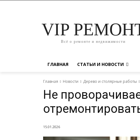
VIP РЕМОН
Всё о ремонте и недвижимости
ГЛАВНАЯ
СТАТЬИ И НОВОСТИ
Главная
Новости
Дерево и столярные работы
Не проворачивае
отремонтироват
15.01.2026