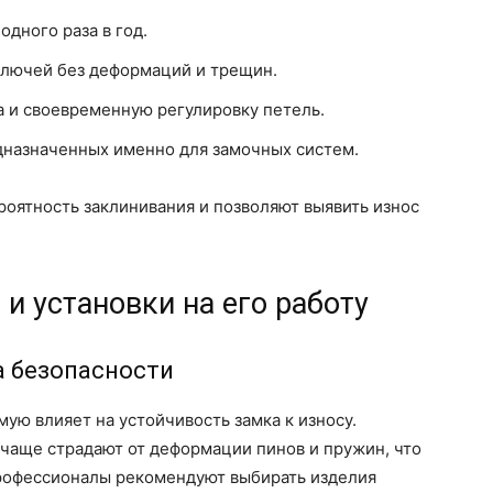
дного раза в год.
ключей без деформаций и трещин.
 и своевременную регулировку петель.
дназначенных именно для замочных систем.
оятность заклинивания и позволяют выявить износ
и установки на его работу
а безопасности
ую влияет на устойчивость замка к износу.
чаще страдают от деформации пинов и пружин, что
Профессионалы рекомендуют выбирать изделия