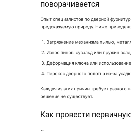
поворачивается
Опыт специалистов по дверной фурнитуре
предсказуемую природу. Ниже приведен
Загрязнение механизма пылью, металл
Износ пинов, сувальд или пружин всл
Деформация ключа или использование 
Перекос дверного полотна из-за усадк
Каждая из этих причин требует разного 
решения не существует.
Как провести первичну