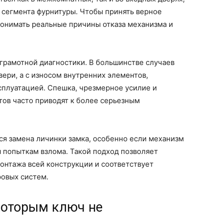
 сегмента фурнитуры. Чтобы принять верное
понимать реальные причины отказа механизма и
грамотной диагностики. В большинстве случаев
вери, а с износом внутренних элементов,
сплуатацией. Спешка, чрезмерное усилие и
ов часто приводят к более серьезным
я замена личинки замка, особенно если механизм
я попыткам взлома. Такой подход позволяет
онтажа всей конструкции и соответствует
овых систем.
которым ключ не