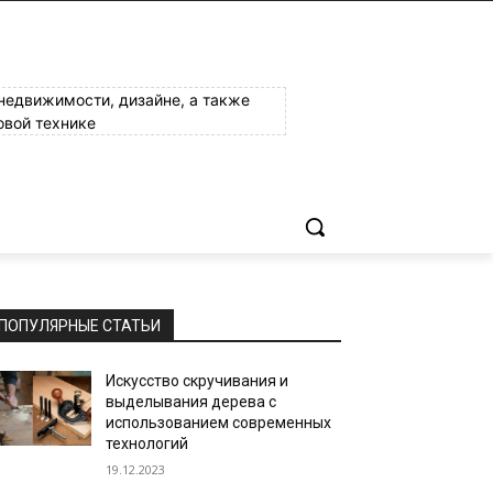
 недвижимости, дизайне, а также
овой технике
ПОПУЛЯРНЫЕ СТАТЬИ
Искусство скручивания и
выделывания дерева с
использованием современных
технологий
19.12.2023