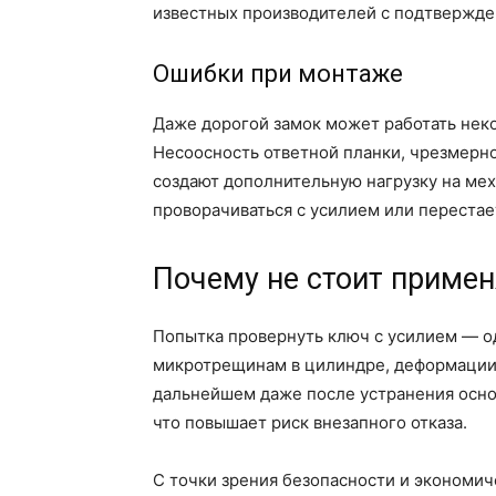
известных производителей с подтвержд
Ошибки при монтаже
Даже дорогой замок может работать нек
Несоосность ответной планки, чрезмерно
создают дополнительную нагрузку на мех
проворачиваться с усилием или перестае
Почему не стоит примен
Попытка провернуть ключ с усилием — од
микротрещинам в цилиндре, деформации
дальнейшем даже после устранения осно
что повышает риск внезапного отказа.
С точки зрения безопасности и экономи