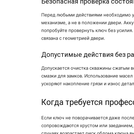
Безопасная проверка состоя
Перед любыми действиями необходимо уб
механизме, а не в положении двери. Акк
попробуйте провернуть ключ без усилия.
связана с геометрией двери.
Допустимые действия без р
Допускается очистка скважины сжатым в
смазки для замков. Использование масел
ускоряют накопление грязи и износ детал
Когда требуется профе
Если ключ не поворачивается даже после
сопровождаются хрустом или заеданием, 
случаях возрастает риск облома ключа 