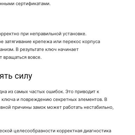
енными сертификатами.
орректно при неправильной установке.
е затягивание крепежа или перекос корпуса
анизм. В результате ключ начинает
т вращаться вовсе.
ять силу
на из самых частых ошибок. Это приводит к
 ключа и повреждению секретных элементов. В
вной причины замок может работать нестабильно,
ческой целесообразности корректная диагностика