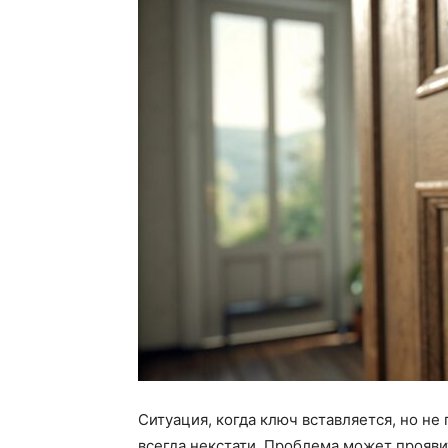
Ситуация, когда ключ вставляется, но не
всегда некстати.
Проблема может проявит