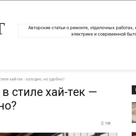
Т
Авторские статьи о ремонте, отделочных работах,
электрике и современной быт
тиле хай-тек - холодно, но удобно?
в стиле хай-тек —
но?
138