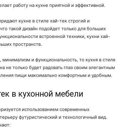
елает работу на кухне приятной и эффективной.
идают кухне в стиле хай-тек строгий и
 что такой дизайн подойдет только для больших
ункциональности встроенной техники, кухни хай-
льших пространств.
 минимализм и функциональность, то кухня в стиле
Она не только будет радовать глаз своим элегантным
овления пищи максимально комфортным и удобным.
тек в кухонной мебели
теризуется использованием современных
нтерьеру футуристический и технологичный вид.
чают: