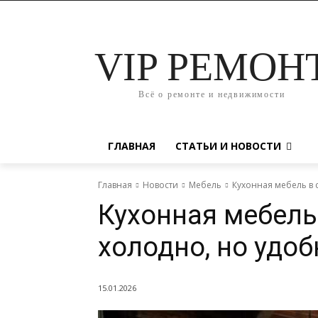
VIP РЕМОН
Всё о ремонте и недвижимости
ГЛАВНАЯ
СТАТЬИ И НОВОСТИ
Главная
Новости
Мебель
Кухонная мебель в с
Кухонная мебель 
холодно, но удоб
15.01.2026