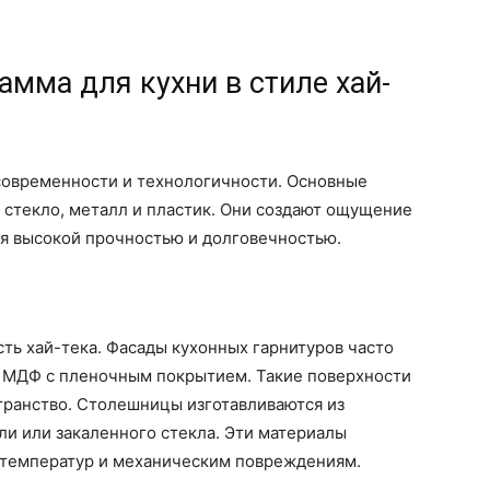
амма для кухни в стиле хай-
 современности и технологичности. Основные
– стекло, металл и пластик. Они создают ощущение
ая высокой прочностью и долговечностью.
ть хай-тека. Фасады кухонных гарнитуров часто
и МДФ с пленочным покрытием. Такие поверхности
транство. Столешницы изготавливаются из
и или закаленного стекла. Эти материалы
х температур и механическим повреждениям.