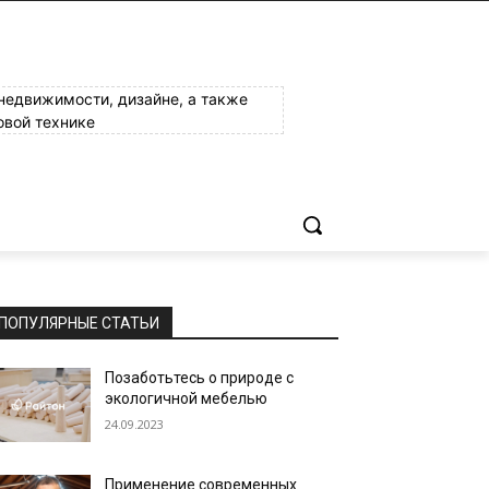
 недвижимости, дизайне, а также
овой технике
ПОПУЛЯРНЫЕ СТАТЬИ
Позаботьтесь о природе с
экологичной мебелью
24.09.2023
Применение современных