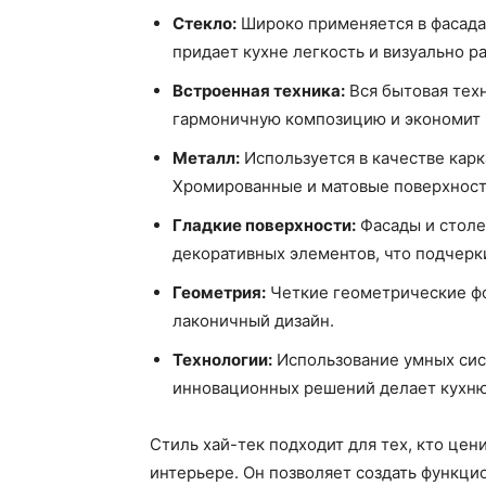
Стекло:
Широко применяется в фасада
придает кухне легкость и визуально р
Встроенная техника:
Вся бытовая техн
гармоничную композицию и экономит 
Металл:
Используется в качестве карк
Хромированные и матовые поверхност
Гладкие поверхности:
Фасады и столе
декоративных элементов, что подчерк
Геометрия:
Четкие геометрические фо
лаконичный дизайн.
Технологии:
Использование умных сист
инновационных решений делает кухню
Стиль хай-тек подходит для тех, кто це
интерьере. Он позволяет создать функци