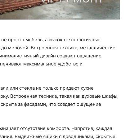
о не просто мебель, а высокотехнологичные
 до мелочей. Встроенная техника, металлические
минималистичный дизайн создают ощущение
спечивают максимальное удобство и
али или стекла не только придают кухне
рку. Встроенная техника, такая как духовые шкафы,
скрыта за фасадами, что создает ощущение
означает отсутствие комфорта. Напротив, каждая
ования. Выдвижные ящики с доводчиками, скрытые