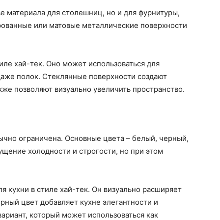
ве материала для столешниц, но и для фурнитуры,
рованные или матовые металлические поверхности
иле хай-тек. Оно может использоваться для
даже полок. Стеклянные поверхности создают
кже позволяют визуально увеличить пространство.
бычно ограничена. Основные цвета – белый, черный,
ущение холодности и строгости, но при этом
я кухни в стиле хай-тек. Он визуально расширяет
ерный цвет добавляет кухне элегантности и
вариант, который может использоваться как