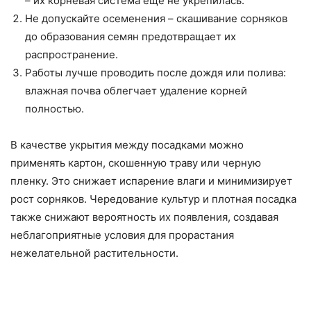
– их корневая система ещё не укрепилась.
Не допускайте осеменения – скашивание сорняков
до образования семян предотвращает их
распространение.
Работы лучше проводить после дождя или полива:
влажная почва облегчает удаление корней
полностью.
В качестве укрытия между посадками можно
применять картон, скошенную траву или черную
пленку. Это снижает испарение влаги и минимизирует
рост сорняков. Чередование культур и плотная посадка
также снижают вероятность их появления, создавая
неблагоприятные условия для прорастания
нежелательной растительности.