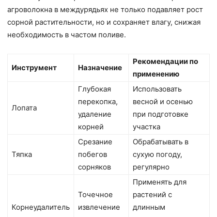
агроволокна в междурядьях не только подавляет рост
сорной растительности, но и сохраняет влагу, снижая
необходимость в частом поливе.
Рекомендации по
Инструмент
Назначение
применению
Глубокая
Использовать
перекопка,
весной и осенью
Лопата
удаление
при подготовке
корней
участка
Срезание
Обрабатывать в
Тяпка
побегов
сухую погоду,
сорняков
регулярно
Применять для
Точечное
растений с
Корнеудалитель
извлечение
длинным