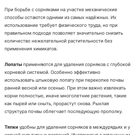
При борьбе с сорняками на участке механические
способы остаются одними из самых надёжных. Их
использование требует физического труда, но при
правильном подходе позволяет значительно снизить
количество нежелательной растительности без
применения химикатов.
Лопаты
применяются для удаления сорняков с глубокой
корневой системой. Особенно эффективно
использовать штыковую лопату при перекопке почвы
ранней весной или осенью. При этом важно извлекать
корни полностью, иначе многолетние растения, такие
как пырей или сныть, прорастут снова. Рыхлая
структура почвы облегчает последующую прополку.
Тяпки
удобны для удаления сорняков в междурядьях и у
корней культурных растений. Инструмент с заточенным