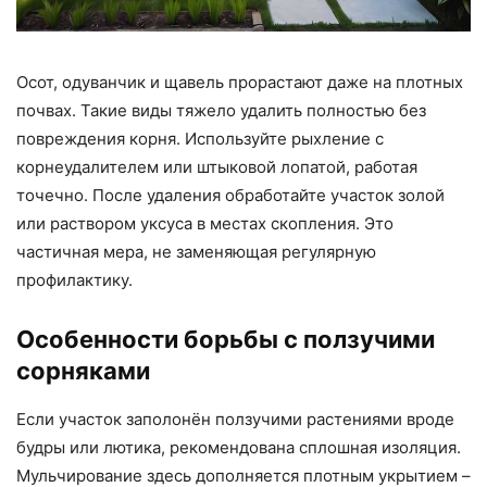
Осот, одуванчик и щавель прорастают даже на плотных
почвах. Такие виды тяжело удалить полностью без
повреждения корня. Используйте рыхление с
корнеудалителем или штыковой лопатой, работая
точечно. После удаления обработайте участок золой
или раствором уксуса в местах скопления. Это
частичная мера, не заменяющая регулярную
профилактику.
Особенности борьбы с ползучими
сорняками
Если участок заполонён ползучими растениями вроде
будры или лютика, рекомендована сплошная изоляция.
Мульчирование здесь дополняется плотным укрытием –