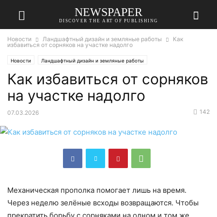
NEWSPAPER
DISCOVER THE ART OF PUBLISHING
Новости
Ландшафтный дизайн и земляные работы
Как
избавиться от сорняков на участке надолго
Новости
Ландшафтный дизайн и земляные работы
Как избавиться от сорняков
на участке надолго
142
07.03.2026
Механическая прополка помогает лишь на время.
Через неделю зелёные всходы возвращаются. Чтобы
прекратить борьбу с сорняками на одном и том же