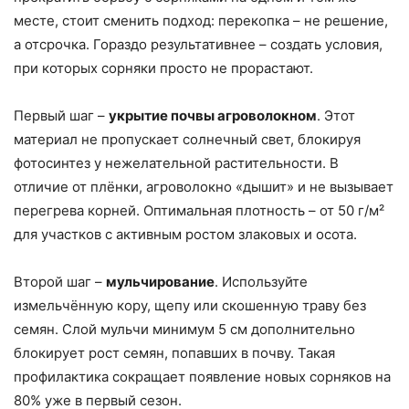
месте, стоит сменить подход: перекопка – не решение,
а отсрочка. Гораздо результативнее – создать условия,
при которых сорняки просто не прорастают.
Первый шаг –
укрытие почвы агроволокном
. Этот
материал не пропускает солнечный свет, блокируя
фотосинтез у нежелательной растительности. В
отличие от плёнки, агроволокно «дышит» и не вызывает
перегрева корней. Оптимальная плотность – от 50 г/м²
для участков с активным ростом злаковых и осота.
Второй шаг –
мульчирование
. Используйте
измельчённую кору, щепу или скошенную траву без
семян. Слой мульчи минимум 5 см дополнительно
блокирует рост семян, попавших в почву. Такая
профилактика сокращает появление новых сорняков на
80% уже в первый сезон.