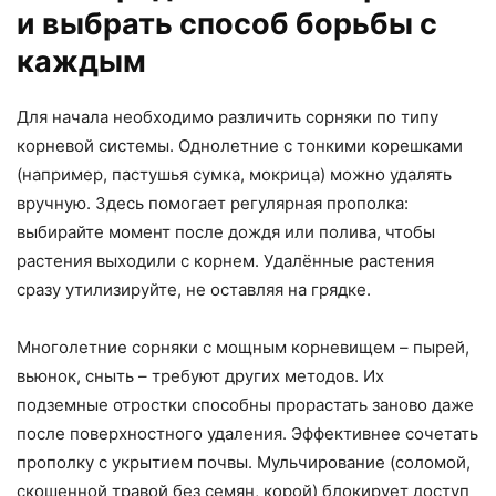
и выбрать способ борьбы с
каждым
Для начала необходимо различить сорняки по типу
корневой системы. Однолетние с тонкими корешками
(например, пастушья сумка, мокрица) можно удалять
вручную. Здесь помогает регулярная прополка:
выбирайте момент после дождя или полива, чтобы
растения выходили с корнем. Удалённые растения
сразу утилизируйте, не оставляя на грядке.
Многолетние сорняки с мощным корневищем – пырей,
вьюнок, сныть – требуют других методов. Их
подземные отростки способны прорастать заново даже
после поверхностного удаления. Эффективнее сочетать
прополку с укрытием почвы. Мульчирование (соломой,
скошенной травой без семян, корой) блокирует доступ