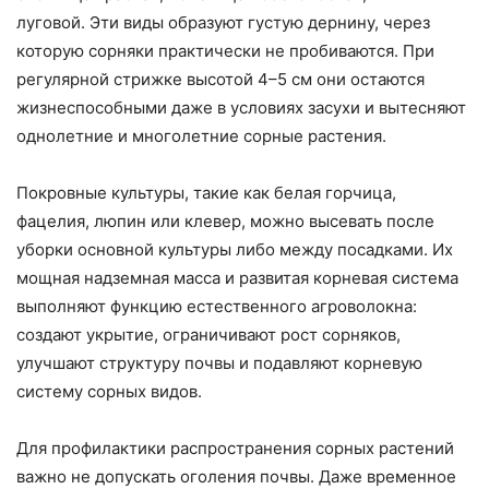
луговой. Эти виды образуют густую дернину, через
которую сорняки практически не пробиваются. При
регулярной стрижке высотой 4–5 см они остаются
жизнеспособными даже в условиях засухи и вытесняют
однолетние и многолетние сорные растения.
Покровные культуры, такие как белая горчица,
фацелия, люпин или клевер, можно высевать после
уборки основной культуры либо между посадками. Их
мощная надземная масса и развитая корневая система
выполняют функцию естественного агроволокна:
создают укрытие, ограничивают рост сорняков,
улучшают структуру почвы и подавляют корневую
систему сорных видов.
Для профилактики распространения сорных растений
важно не допускать оголения почвы. Даже временное