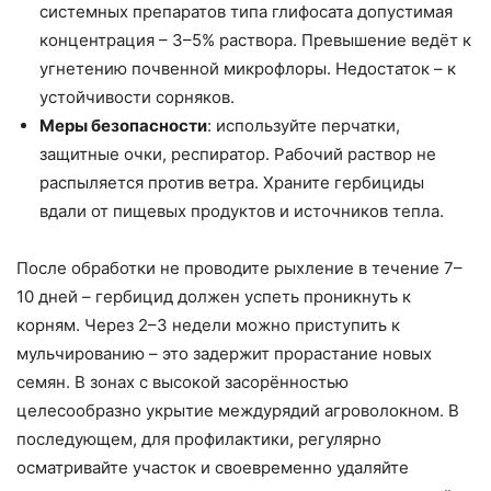
системных препаратов типа глифосата допустимая
концентрация – 3–5% раствора. Превышение ведёт к
угнетению почвенной микрофлоры. Недостаток – к
устойчивости сорняков.
Меры безопасности
: используйте перчатки,
защитные очки, респиратор. Рабочий раствор не
распыляется против ветра. Храните гербициды
вдали от пищевых продуктов и источников тепла.
После обработки не проводите рыхление в течение 7–
10 дней – гербицид должен успеть проникнуть к
корням. Через 2–3 недели можно приступить к
мульчированию – это задержит прорастание новых
семян. В зонах с высокой засорённостью
целесообразно укрытие междурядий агроволокном. В
последующем, для профилактики, регулярно
осматривайте участок и своевременно удаляйте