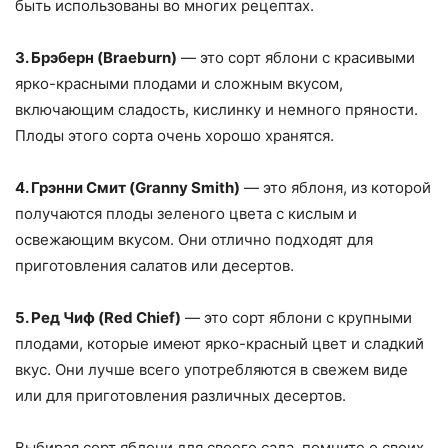
быть использованы во многих рецептах.
3. Брэберн (Braeburn)
— это сорт яблони с красивыми
ярко-красными плодами и сложным вкусом,
включающим сладость, кислинку и немного пряности.
Плоды этого сорта очень хорошо хранятся.
4. Грэнни Смит (Granny Smith)
— это яблоня, из которой
получаются плоды зеленого цвета с кислым и
освежающим вкусом. Они отлично подходят для
приготовления салатов или десертов.
5. Ред Чиф (Red Chief)
— это сорт яблони с крупными
плодами, которые имеют ярко-красный цвет и сладкий
вкус. Они лучше всего употребляются в свежем виде
или для приготовления различных десертов.
Выбирая сорт яблони для своего сада, помните о своих