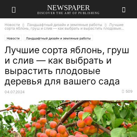
NEWSPAPER
DISCOVER THE ART OF PUBLISHING
Новости
Ландшафтный дизайн и земляные работы
Лучшие
сорта яблонь, груш и слив — как выбрать и вырастить плодовые...
Новости
Ландшафтный дизайн и земляные работы
Лучшие сорта яблонь, груш
и слив — как выбрать и
вырастить плодовые
деревья для вашего сада
509
04.07.2024