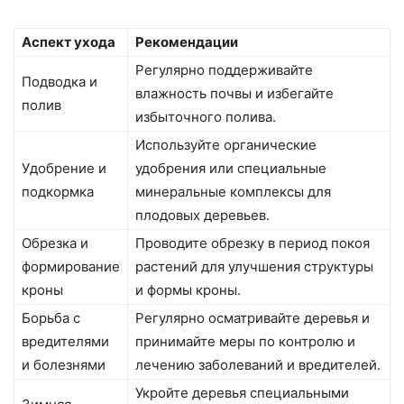
Аспект ухода
Рекомендации
Регулярно поддерживайте
Подводка и
влажность почвы и избегайте
полив
избыточного полива.
Используйте органические
Удобрение и
удобрения или специальные
подкормка
минеральные комплексы для
плодовых деревьев.
Обрезка и
Проводите обрезку в период покоя
формирование
растений для улучшения структуры
кроны
и формы кроны.
Борьба с
Регулярно осматривайте деревья и
вредителями
принимайте меры по контролю и
и болезнями
лечению заболеваний и вредителей.
Укройте деревья специальными