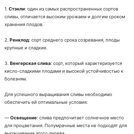
1.
Стэнли
: один из самых распространенных сортов
сливы, отличается высоким урожаем и долгим сроком
хранения плодов.
2.
Ренклод
: сорт среднего срока созревания, плоды
крупные и сладкие.
3.
Венгерская слива
: сорт, который характеризуется
кисло-сладкими плодами и высокой устойчивостью к
болезням.
Для успешного выращивания сливы необходимо
обеспечить ей оптимальные условия:
—
Освещение
: слива предпочитает солнечное место
для процветания. Полумрачные места не подходят для
выращивания этого дерева.