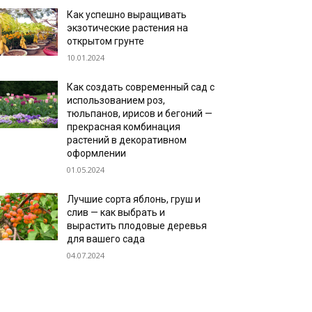
Как успешно выращивать
экзотические растения на
открытом грунте
10.01.2024
Как создать современный сад с
использованием роз,
тюльпанов, ирисов и бегоний —
прекрасная комбинация
растений в декоративном
оформлении
01.05.2024
Лучшие сорта яблонь, груш и
слив — как выбрать и
вырастить плодовые деревья
для вашего сада
04.07.2024