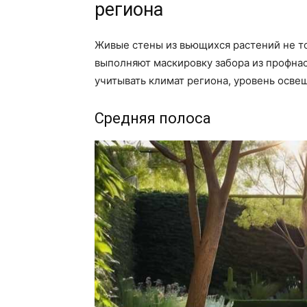
региона
Живые стены из вьющихся растений не то
выполняют маскировку забора из профна
учитывать климат региона, уровень освещ
Средняя полоса