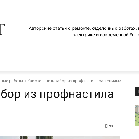
Т
Авторские статьи о ремонте, отделочных работах,
электрике и современной быт
яные работы
Как озеленить забор из профнастила растениями
абор из профнастила
98