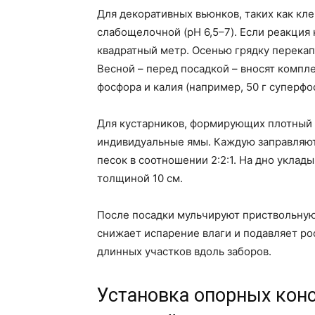
Для декоративных вьюнков, таких как кл
слабощелочной (pH 6,5–7). Если реакция 
квадратный метр. Осенью грядку перекап
Весной – перед посадкой – вносят комп
фосфора и калия (например, 50 г суперфос
Для кустарников, формирующих плотный 
индивидуальные ямы. Каждую заправляют
песок в соотношении 2:2:1. На дно уклад
толщиной 10 см.
После посадки мульчируют приствольную
снижает испарение влаги и подавляет ро
длинных участков вдоль заборов.
Установка опорных кон