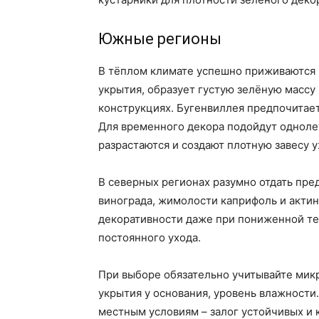
Южные регионы
В тёплом климате успешно приживаются 
укрытия, образует густую зелёную массу
конструкциях. Бугенвиллея предпочитает
Для временного декора подойдут одноле
разрастаются и создают плотную завесу у
В северных регионах разумно отдать пр
винограда, жимолости каприфоль и актин
декоративности даже при пониженной те
постоянного ухода.
При выборе обязательно учитывайте микр
укрытия у основания, уровень влажности.
местным условиям – залог устойчивых и 