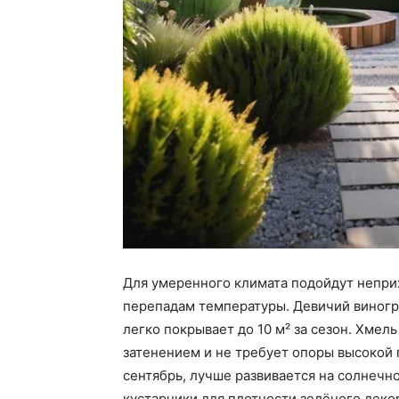
Для умеренного климата подойдут непри
перепадам температуры. Девичий виногр
легко покрывает до 10 м² за сезон. Хме
затенением и не требует опоры высокой 
сентябрь, лучше развивается на солнечн
кустарники для плотности зелёного декор