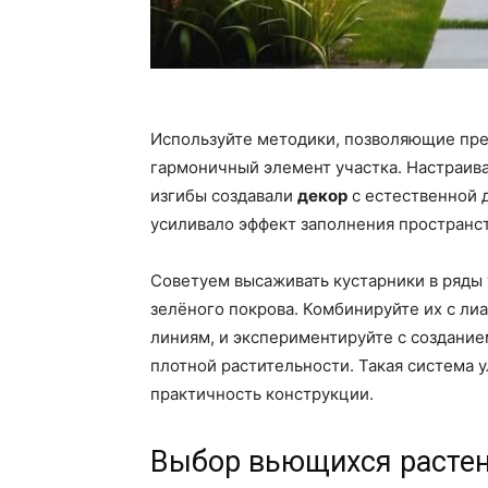
Используйте методики, позволяющие пре
гармоничный элемент участка. Настраива
изгибы создавали
декор
с естественной 
усиливало эффект заполнения пространст
Советуем высаживать кустарники в ряды
зелёного покрова. Комбинируйте их с ли
линиям, и экспериментируйте с создани
плотной растительности. Такая система 
практичность конструкции.
Выбор вьющихся растен