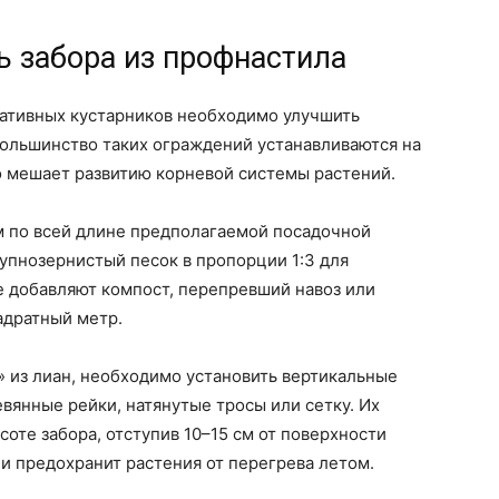
ь забора из профнастила
ративных кустарников необходимо улучшить
 Большинство таких ограждений устанавливаются на
 мешает развитию корневой системы растений.
м по всей длине предполагаемой посадочной
рупнозернистый песок в пропорции 1:3 для
е добавляют компост, перепревший навоз или
вадратный метр.
 из лиан, необходимо установить вертикальные
янные рейки, натянутые тросы или сетку. Их
оте забора, отступив 10–15 см от поверхности
и предохранит растения от перегрева летом.