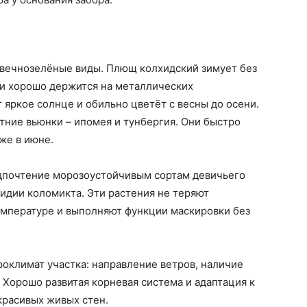
вечнозелёные виды. Плющ колхидский зимует без
 и хорошо держится на металлических
 яркое солнце и обильно цветёт с весны до осени.
тние вьюнки – ипомея и тунбергия. Они быстро
же в июне.
едпочтение морозоустойчивым сортам девичьего
идии коломикта. Эти растения не теряют
мпературе и выполняют функции маскировки без
оклимат участка: направление ветров, наличие
 Хорошо развитая корневая система и адаптация к
красивых живых стен.