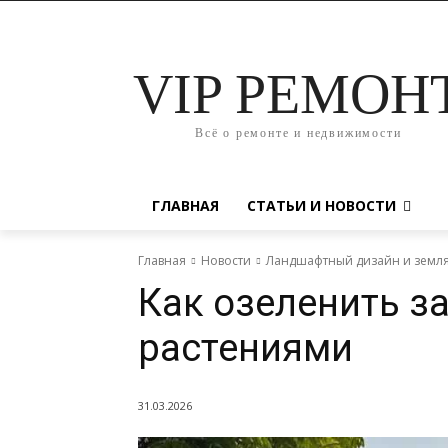
VIP РЕМОН
Всё о ремонте и недвижимости
ГЛАВНАЯ
СТАТЬИ И НОВОСТИ
Главная
Новости
Ландшафтный дизайн и земл
Как озеленить з
растениями
31.03.2026