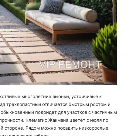
хотливые многолетние вьюнки, устойчивые к
ад трехлопастный отличается быстрым ростом и
ль обыкновенный подойдет для участков с частичным
прочности. Клематис Жакмана цветёт с июля по
ой стороне. Рядом можно посадить низкорослые
а у основания забора.