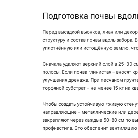
Подготовка почвы вдол
Перед высадкой вьюнков, лиан или деко
структуру и состав почвы вдоль забора.
уплотнённую или истощённую землю, что
Сначала удаляют верхний слой в 25–30 с
полосы. Если почва глинистая – вносят к
улучшения дренажа. При песчаном грунт
торфяной субстрат – не менее 15 кг на к
Чтобы создать устойчивую «живую стену»
направляющие – металлические или дерев
закрепляют через каждые 50–80 см по выс
профнастила. Это обеспечит вентиляцию 