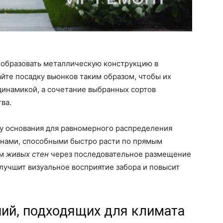
образовать металлическую конструкцию в
йте посадку вьюнков таким образом, чтобы их
динамикой, а сочетание выбранных сортов
ва.
 у основания для равномерного распределения
анами, способными быстро расти по прямым
ем
живых стен
через последовательное размещение
улучшит визуальное восприятие забора и повысит
ий, подходящих для климата