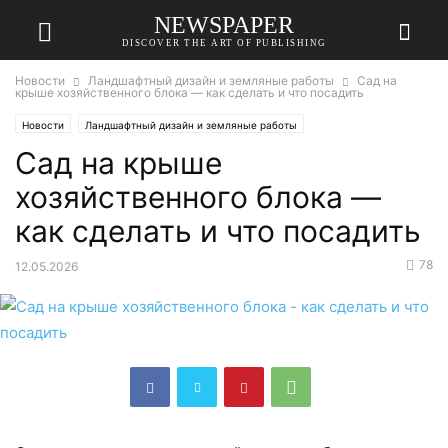
NEWSPAPER
DISCOVER THE ART OF PUBLISHING
Новости
Ландшафтный дизайн и земляные работы
Сад на
крыше хозяйственного блока — как сделать и что посадить
Новости
Ландшафтный дизайн и земляные работы
Сад на крыше
хозяйственного блока —
как сделать и что посадить
78
12.05.2026