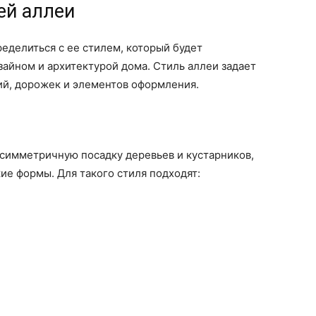
ей аллеи
ределиться с ее стилем, который будет
айном и архитектурой дома. Стиль аллеи задает
ний, дорожек и элементов оформления.
 симметричную посадку деревьев и кустарников,
е формы. Для такого стиля подходят: