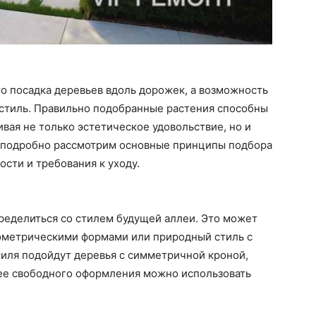
то посадка деревьев вдоль дорожек, а возможность
 стиль. Правильно подобранные растения способны
вая не только эстетическое удовольствие, но и
мы подробно рассмотрим основные принципы подбора
ости и требования к уходу.
еделиться со стилем будущей аллеи. Это может
еометрическими формами или природный стиль с
тиля подойдут деревья с симметричной кроной,
лее свободного оформления можно использовать