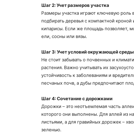
Шаг 2: Учет размеров участка
Размеры участка играют ключевую роль 
подбирать деревья с компактной кроной 
кипарисы. Если же площадь позволяет, м
ели, сосны или вязы.
Шаг 3: Учет условий окружающей среды
Не стоит забывать о почвенных и климат
растения. Важно учитывать их засухоусто
устойчивость к заболеваниям и вредител
песчаных почв, а дубы предпочитают пл
Шаг 4: Сочетание с дорожками
Дорожки – это неотъемлемая часть аллеи
которого они выполнены. Для аллей из н
листьями, а для гравийных дорожек – хв
зеленью.