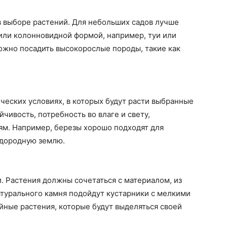
в выборе растений. Для небольших садов лучше
или колонновидной формой, например, туи или
ожно посадить высокорослые породы, такие как
ических условиях, в которых будут расти выбранные
йчивость, потребность во влаге и свету,
ям. Например, березы хорошо подходят для
одородную землю.
. Растения должны сочетаться с материалом, из
атурального камня подойдут кустарники с мелкими
ойные растения, которые будут выделяться своей