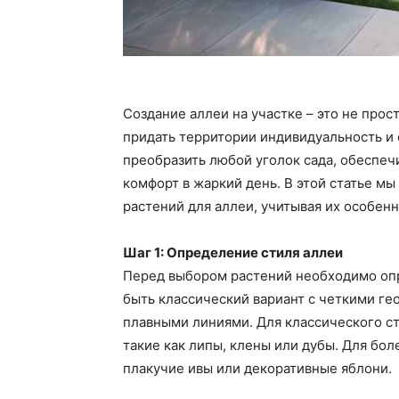
Создание аллеи на участке – это не прос
придать территории индивидуальность и
преобразить любой уголок сада, обеспечи
комфорт в жаркий день. В этой статье 
растений для аллеи, учитывая их особенн
Шаг 1: Определение стиля аллеи
Перед выбором растений необходимо опр
быть классический вариант с четкими г
плавными линиями. Для классического с
такие как липы, клены или дубы. Для бо
плакучие ивы или декоративные яблони.