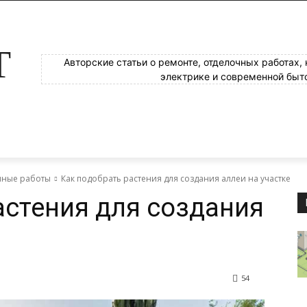
Т
Авторские статьи о ремонте, отделочных работах,
электрике и современной быт
яные работы
Как подобрать растения для создания аллеи на участке
астения для создания
54