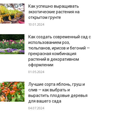
Как успешно выращивать
экзотические растения на
открытом грунте
10.01.2024
Как создать современный сад с
использованием роз,
тюльпанов, ирисов и бегоний —
прекрасная комбинация
растений в декоративном
оформлении
01.05.2024
Лучшие сорта яблонь, груш и
слив — как выбрать и
вырастить плодовые деревья
для вашего сада
04.07.2024