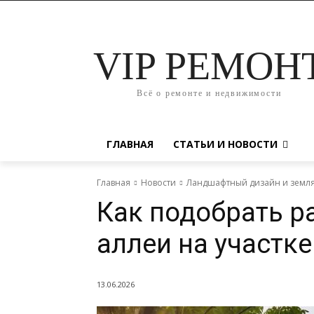
VIP РЕМОН
Всё о ремонте и недвижимости
ГЛАВНАЯ
СТАТЬИ И НОВОСТИ
Главная
Новости
Ландшафтный дизайн и земл
Как подобрать р
аллеи на участке
13.06.2026