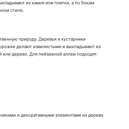
кладывают из камня или плитки, а по бокам
чном стиле.
твенную природу. Деревья и кустарники
дорожки делают извилистыми и выкладывают из
й или дерево. Для пейзажной аллеи подходят:
никами и декоративными элементами из дерева