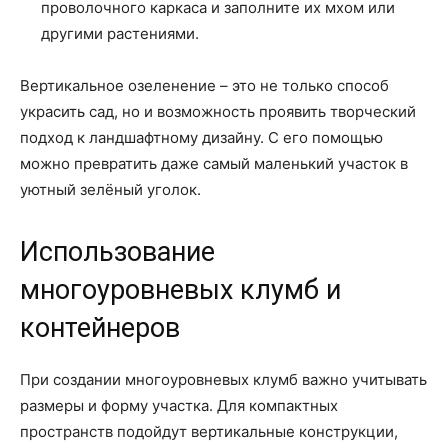
проволочного каркаса и заполните их мхом или
другими растениями.
Вертикальное озеленение – это не только способ
украсить сад, но и возможность проявить творческий
подход к ландшафтному дизайну. С его помощью
можно превратить даже самый маленький участок в
уютный зелёный уголок.
Использование
многоуровневых клумб и
контейнеров
При создании многоуровневых клумб важно учитывать
размеры и форму участка. Для компактных
пространств подойдут вертикальные конструкции,