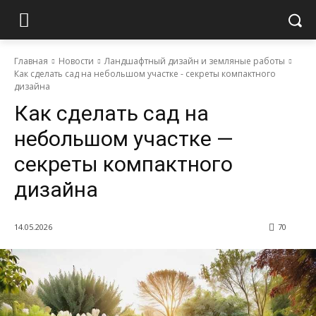
Главная
Новости
Ландшафтный дизайн и земляные работы
Как сделать сад на небольшом участке - секреты компактного
дизайна
Как сделать сад на
небольшом участке —
секреты компактного
дизайна
14.05.2026
70