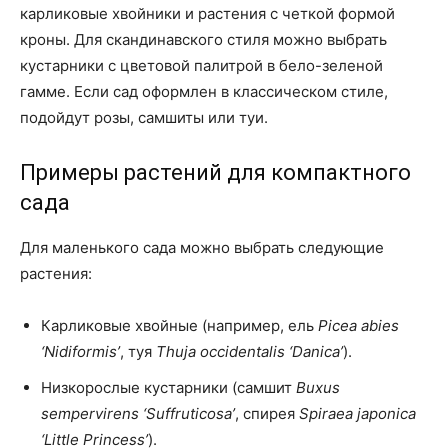
карликовые хвойники и растения с четкой формой
кроны. Для скандинавского стиля можно выбрать
кустарники с цветовой палитрой в бело-зеленой
гамме. Если сад оформлен в классическом стиле,
подойдут розы, самшиты или туи.
Примеры растений для компактного
сада
Для маленького сада можно выбрать следующие
растения:
Карликовые хвойные (например, ель
Picea abies
‘Nidiformis’
, туя
Thuja occidentalis ‘Danica’
).
Низкорослые кустарники (самшит
Buxus
sempervirens ‘Suffruticosa’
, спирея
Spiraea japonica
‘Little Princess’
).