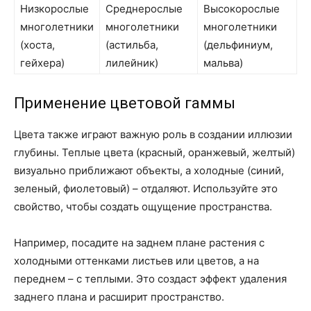
Низкорослые
Среднерослые
Высокорослые
многолетники
многолетники
многолетники
(хоста,
(астильба,
(дельфиниум,
гейхера)
лилейник)
мальва)
Применение цветовой гаммы
Цвета также играют важную роль в создании иллюзии
глубины. Теплые цвета (красный, оранжевый, желтый)
визуально приближают объекты, а холодные (синий,
зеленый, фиолетовый) – отдаляют. Используйте это
свойство, чтобы создать ощущение пространства.
Например, посадите на заднем плане растения с
холодными оттенками листьев или цветов, а на
переднем – с теплыми. Это создаст эффект удаления
заднего плана и расширит пространство.