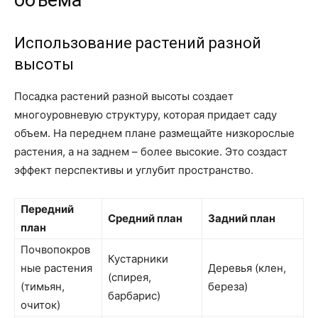
объема
Использование растений разной
высоты
Посадка растений разной высоты создает
многоуровневую структуру, которая придает саду
объем. На переднем плане размещайте низкорослые
растения, а на заднем – более высокие. Это создаст
эффект перспективы и углубит пространство.
Передний
Средний план
Задний план
план
Почвопокров
Кустарники
ные растения
Деревья (клен,
(спирея,
(тимьян,
береза)
барбарис)
очиток)