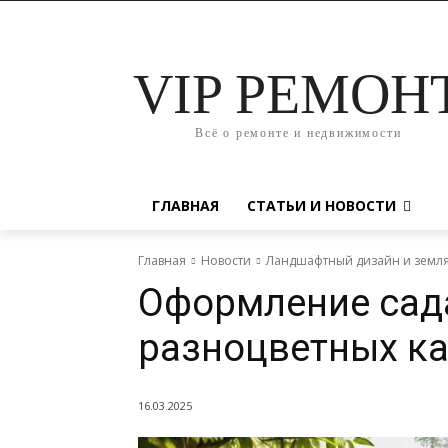
VIP РЕМОН
Всё о ремонте и недвижимости
ГЛАВНАЯ
СТАТЬИ И НОВОСТИ
Главная
Новости
Ландшафтный дизайн и земл
Оформление сад
разноцветных ка
16.03.2025