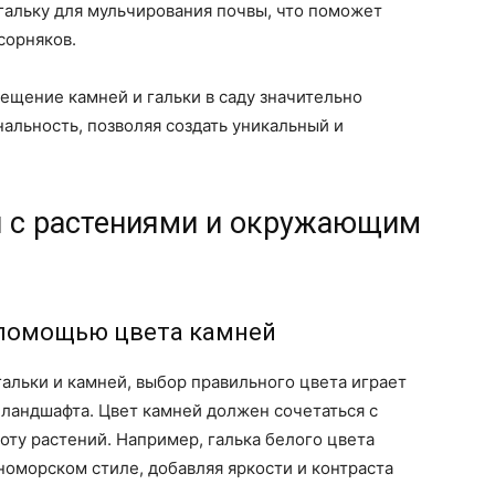
 гальку для мульчирования почвы, что поможет
сорняков.
ещение камней и гальки в саду значительно
альность, позволяя создать уникальный и
й с растениями и окружающим
 помощью цвета камней
альки и камней, выбор правильного цвета играет
ландшафта. Цвет камней должен сочетаться с
ту растений. Например, галька белого цвета
номорском стиле, добавляя яркости и контраста