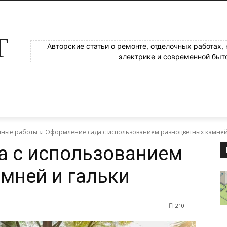
Т
Авторские статьи о ремонте, отделочных работах,
электрике и современной быт
яные работы
Оформление сада с использованием разноцветных камней
а с использованием
мней и гальки
210