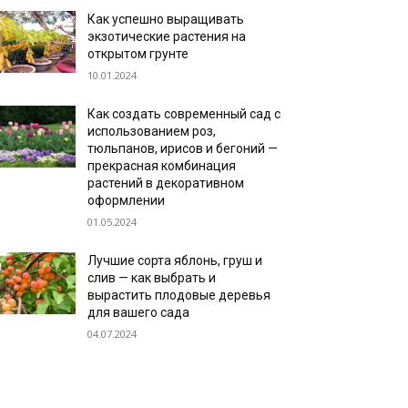
Как успешно выращивать
экзотические растения на
открытом грунте
10.01.2024
Как создать современный сад с
использованием роз,
тюльпанов, ирисов и бегоний —
прекрасная комбинация
растений в декоративном
оформлении
01.05.2024
Лучшие сорта яблонь, груш и
слив — как выбрать и
вырастить плодовые деревья
для вашего сада
04.07.2024