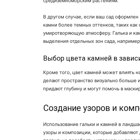
средиземноморским растениям.
В другом случае, если ваш сад оформлен
камни более темных оттенков, таких как
умиротворяющую атмосферу. Галька и кам
выделения отдельных зон сада, например
Выбор цвета камней в завис
Кроме того, цвет камней может влиять н
делают пространство визуально больше и
придают глубину и могут помочь в маски
Создание узоров и комп
Использование гальки и камней в ландша
узоры и композиции, которые добавляют 