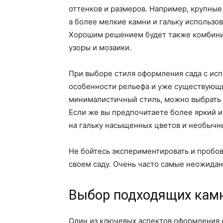
оттенков и размеров. Например, крупны
а более мелкие камни и гальку использо
Хорошим решением будет также комбинир
узоры и мозаики.
При выборе стиля оформления сада с исп
особенности рельефа и уже существующи
минималистичный стиль, можно выбрать 
Если же вы предпочитаете более яркий и
на гальку насыщенных цветов и необычн
Не бойтесь экспериментировать и пробов
своем саду. Очень часто самые неожида
Выбор подходящих камн
Один из ключевых аспектов оформления 