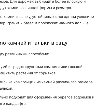
емов. Для дорожек выбирайте более плоскую и
йдут камни различной формы и размера.
те камни и гальку, устойчивые к погодным условиям
ер, гранит и базальт прослужат намного дольше,
 камней и гальки в саду
саду различными способами:
лумб и грядок крупными камнями или галькой,
ащитить растения от сорняков.
описные композиции из камней различного размера
алькой.
ально подходят для оформления берегов водоемов и
ого ландшафта.