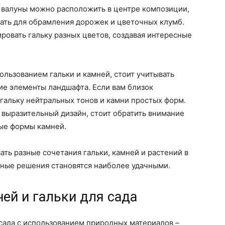
е валуны можно расположить в центре композиции,
вать для обрамления дорожек и цветочных клумб.
овать гальку разных цветов, создавая интересные
ользованием гальки и камней, стоит учитывать
е элементы ландшафта. Если вам близок
гальку нейтральных тонов и камни простых форм.
 выразительный дизайн, стоит обратить внимание
ые формы камней.
ать разные сочетания гальки, камней и растений в
нные решения становятся наиболее удачными.
ей и гальки для сада
сада с использованием природных материалов –