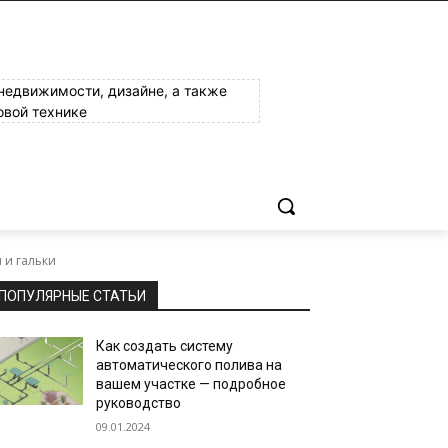
 недвижимости, дизайне, а также
овой технике
 и гальки
ПОПУЛЯРНЫЕ СТАТЬИ
Как создать систему
автоматического полива на
вашем участке — подробное
руководство
09.01.2024