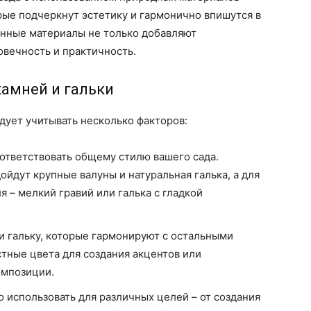
рые подчеркнут эстетику и гармонично впишутся в
нные материалы не только добавляют
овечность и практичность.
амней и гальки
дует учитывать несколько факторов:
оответствовать общему стилю вашего сада.
ойдут крупные валуны и натуральная галька, а для
 – мелкий гравий или галька с гладкой
 и гальку, которые гармонируют с остальными
стные цвета для создания акцентов или
омпозиции.
о использовать для различных целей – от создания