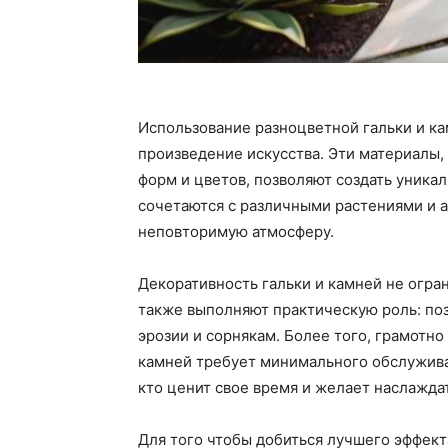
Использование разноцветной гальки и ка
произведение искусства. Эти материалы
форм и цветов, позволяют создать уника
сочетаются с различными растениями и 
неповторимую атмосферу.
Декоративность гальки и камней не огра
также выполняют практическую роль: поз
эрозии и сорнякам. Более того, грамотн
камней требует минимального обслужива
кто ценит свое время и желает наслажда
Для того чтобы добиться лучшего эффект