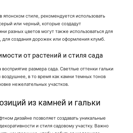
 в японском стиле, рекомендуется использовать
 серый или черный, которые создадут
ни разных цветов могут также использоваться для
, для создания дорожек или оформления клумб.
имости от растений и стиля сада
а восприятие размера сада. Светлые оттенки гальки
 воздушнее, в то время как камни темных тонов
ровке нежелательных участков.
озиций из камней и гальки
фтном дизайне позволяет создавать уникальные
декоративности и стиля садовому участку. Важно