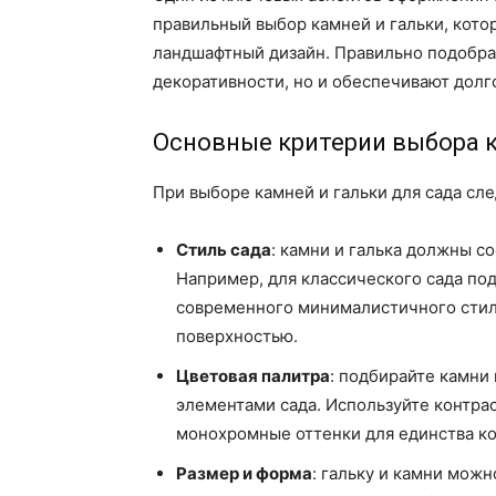
правильный выбор камней и гальки, кото
ландшафтный дизайн. Правильно подобра
декоративности, но и обеспечивают долг
Основные критерии выбора к
При выборе камней и гальки для сада сле
Стиль сада
: камни и галька должны с
Например, для классического сада под
современного минималистичного стиля
поверхностью.
Цветовая палитра
: подбирайте камни
элементами сада. Используйте контра
монохромные оттенки для единства к
Размер и форма
: гальку и камни можн