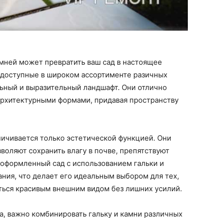
мней может превратить ваш сад в настоящее
, доступные в широком ассортименте разичных
льный и выразительный ландшафт. Они отлично
архитектурными формами, придавая пространству
ничивается только эстетической функцией. Они
воляют сохранить влагу в почве, препятствуют
о оформленный сад с использованием гальки и
ния, что делает его идеальным выбором для тех,
ться красивым внешним видом без лишних усилий.
а, важно комбинировать гальку и камни различных