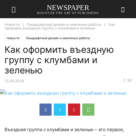
NEWSPAPER
DISCOVER THE ART OF PUBLISHING
Новости
Ландшафтный дизайн и земляные работы
Как
оформить въездную группу с клумбами и зеленью
Новости
Ландшафтный дизайн и земляные работы
Как оформить въездную
группу с клумбами и
зеленью
56
13.06.2026
Въездная группа с клумбами и зеленью – это первое,