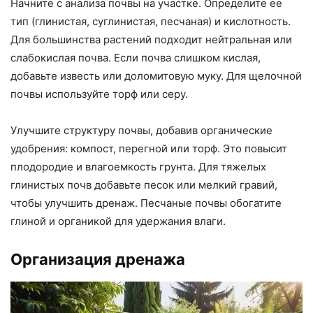
Начните с анализа почвы на участке. Определите ее
тип (глинистая, суглинистая, песчаная) и кислотность.
Для большинства растений подходит нейтральная или
слабокислая почва. Если почва слишком кислая,
добавьте известь или доломитовую муку. Для щелочной
почвы используйте торф или серу.
Улучшите структуру почвы, добавив органические
удобрения: компост, перегной или торф. Это повысит
плодородие и влагоемкость грунта. Для тяжелых
глинистых почв добавьте песок или мелкий гравий,
чтобы улучшить дренаж. Песчаные почвы обогатите
глиной и органикой для удержания влаги.
Организация дренажа