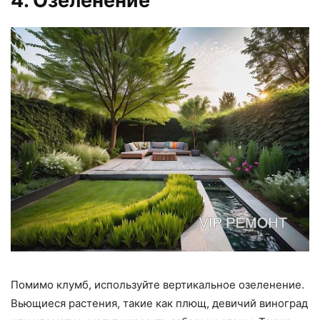
4. Озеленение
Помимо клумб, используйте вертикальное озеленение.
Вьющиеся растения, такие как плющ, девичий виноград