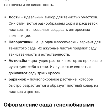
тип почвы и ее кислотность.
Хосты
– идеальный выбор для тенистых участков.
Они отличаются разнообразием форм и расцветок
листьев, что позволяет создавать интересные
композиции.
Папоротники
– еще один классический вариант для
тенистого сада. Их ажурные листья придают саду
таинственность и естественность.
Астильбы
– цветущие растения, которые прекрасно
чувствуют себя в тени. Их пушистые соцветия
добавляют саду ярких красок.
Барвинок
– почвопокровное растение, которое
быстро разрастается и образует плотный ковер из
листьев и цветов.
Оформление сада тенелюбивыми