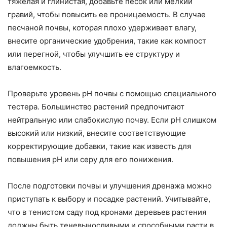
тяжелая и глинистая, добавьте песок или мелкий
гравий, чтобы повысить ее проницаемость. В случае
песчаной почвы, которая плохо удерживает влагу,
внесите органические удобрения, такие как компост
или перегной, чтобы улучшить ее структуру и
влагоемкость.
Проверьте уровень pH почвы с помощью специального
тестера. Большинство растений предпочитают
нейтральную или слабокислую почву. Если pH слишком
высокий или низкий, внесите соответствующие
корректирующие добавки, такие как известь для
повышения pH или серу для его понижения.
После подготовки почвы и улучшения дренажа можно
приступать к выбору и посадке растений. Учитывайте,
что в тенистом саду под кронами деревьев растения
должны быть теневыносливыми и способными расти в