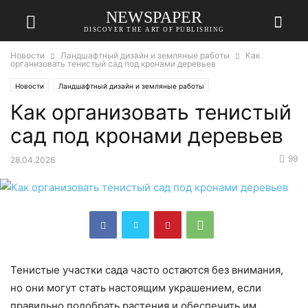
NEWSPAPER
DISCOVER THE ART OF PUBLISHING
Новости
Ландшафтный дизайн и земляные работы
Как
организовать тенистый сад под кронами деревьев
Новости
Ландшафтный дизайн и земляные работы
Как организовать тенистый
сад под кронами деревьев
99
28.04.2026
Тенистые участки сада часто остаются без внимания,
но они могут стать настоящим украшением, если
правильно подобрать растения и обеспечить им