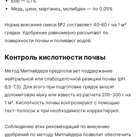
Бор — 0,1%
Медь, цинк, марганец, молибден — по 0,05%
Норма внесения смеси №2 составляет 40-60 г на 1 м²
грядки. Удобрение равномерно рассыпают по
поверхности почвы и поливают водой.
Контроль кислотности почвы
Метод Митлайдера предполагает поддержание
нейтральной или слабощелочной реакции почвы (pH
6,5-7,5). Для этого при подготовке грядок вносят
доломитовую муку или известь из расчета 200-300 г на
1 м². Кислотность почвы контролируют с помощью
тест-полосок и при необходимости корректируют.
Соблюдение этих рекомендаций по внесению
удобрений по методу Митлайдера позволит обеспечить