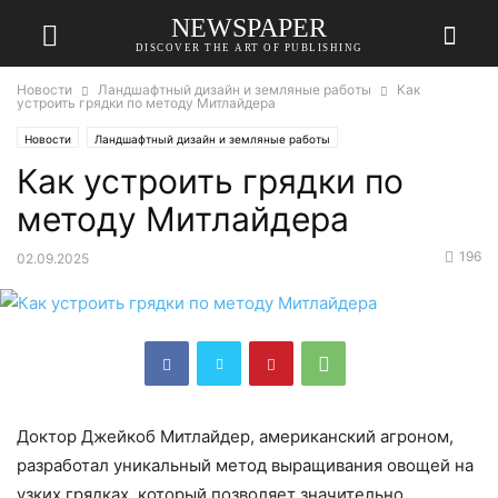
NEWSPAPER
DISCOVER THE ART OF PUBLISHING
Новости
Ландшафтный дизайн и земляные работы
Как
устроить грядки по методу Митлайдера
Новости
Ландшафтный дизайн и земляные работы
Как устроить грядки по
методу Митлайдера
196
02.09.2025
Доктор Джейкоб Митлайдер, американский агроном,
разработал уникальный метод выращивания овощей на
узких грядках, который позволяет значительно