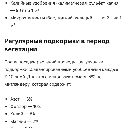
Калийные удобрения (калимагнезия, сульфат калия)
— 50 г на 1 м²
Микроэлементы (бор, магний, кальций) — по 2 г на 1
м²
Регулярные подкормки в период
вегетации
После посадки растений проводят регулярные
подкормки сбалансированными удобрениями каждые
7-10 дней. Для этого используют смесь №2 по
Митлайдеру, которая содержит:
Азот — 6%
Фосфор — 10%
Калий — 8%
Магний — 2%