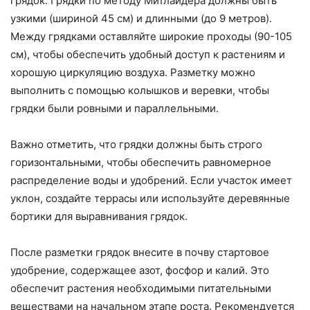
грядок. Грядки по методу Митлайдера должны быть
узкими (шириной 45 см) и длинными (до 9 метров).
Между грядками оставляйте широкие проходы (90-105
см), чтобы обеспечить удобный доступ к растениям и
хорошую циркуляцию воздуха. Разметку можно
выполнить с помощью колышков и веревки, чтобы
грядки были ровными и параллельными.
Важно отметить, что грядки должны быть строго
горизонтальными, чтобы обеспечить равномерное
распределение воды и удобрений. Если участок имеет
уклон, создайте террасы или используйте деревянные
бортики для выравнивания грядок.
После разметки грядок внесите в почву стартовое
удобрение, содержащее азот, фосфор и калий. Это
обеспечит растения необходимыми питательными
веществами на начальном этапе роста. Рекомендуется