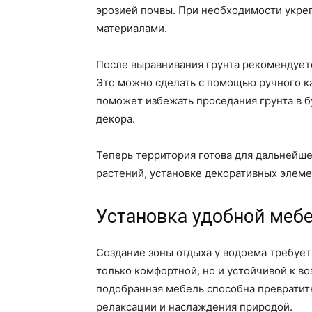
эрозией почвы. При необходимости укре
материалами.
После выравнивания грунта рекомендуетс
Это можно сделать с помощью ручного ка
поможет избежать проседания грунта в б
декора.
Теперь территория готова для дальнейше
растений, установке декоративных элеме
Установка удобной меб
Создание зоны отдыха у водоема требует
только комфортной, но и устойчивой к 
подобранная мебель способна превратить
релаксации и наслаждения природой.