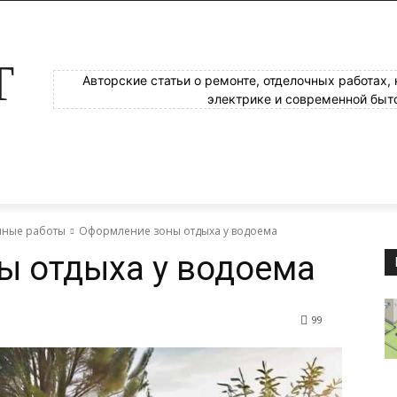
Т
Авторские статьи о ремонте, отделочных работах,
электрике и современной быт
яные работы
Оформление зоны отдыха у водоема
ы отдыха у водоема
99