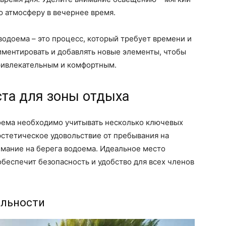
ю атмосферу в вечернее время.
водоема – это процесс, который требует времени и
иментировать и добавлять новые элементы, чтобы
ривлекательным и комфортным.
та для зоны отдыха
доема необходимо учитывать несколько ключевых
эстетическое удовольствие от пребывания на
имание на берега водоема. Идеальное место
обеспечит безопасность и удобство для всех членов
ельности