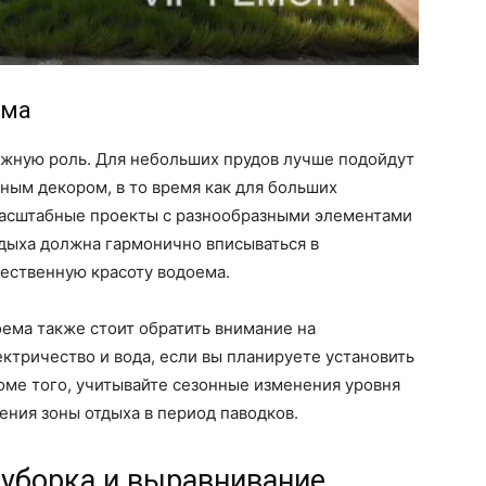
ема
ажную роль. Для небольших прудов лучше подойдут
ным декором, в то время как для больших
масштабные проекты с разнообразными элементами
тдыха должна гармонично вписываться в
ественную красоту водоема.
оема также стоит обратить внимание на
ектричество и вода, если вы планируете установить
оме того, учитывайте сезонные изменения уровня
ения зоны отдыха в период паводков.
 уборка и выравнивание