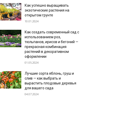
Как успешно выращивать
экзотические растения на
открытом грунте
10.01.2024
Как создать современный сад с
использованием роз,
тюльпанов, ирисов и бегоний —
прекрасная комбинация
растений в декоративном
оформлении
01.05.2024
Лучшие сорта яблонь, груш и
слив — как выбрать и
вырастить плодовые деревья
для вашего сада
04.07.2024