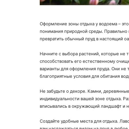
Оформление зоны отдыха у водоема – это
понимания природной среды. Правильно 
превратить обычный пруд в настоящий оа
Начните с выбора растений, которые не т
способствовать его естественному очищ
варианты для оформления пруда. Они не 
благоприятные условия для обитания вод
Не забудьте о декоре. Камни, деревянны
индивидуальности вашей зоне отдыха. Ра
вписывались в окружающий ландшафт и н
Создайте удобные места для отдыха. Лав
вам наслаждаться видом на пруд в любое