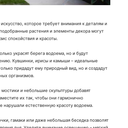
 искусство, которое требует внимания к деталям и
подобранные растения и элементы декора могут
зис спокойствия и красоты.
олько украсят берега водоема, но и будут
ению. Кувшинки, ирисы и камыши – идеальные
только придадут ему природный вид, но и создадут
ных организмов.
е мостики и небольшие скульптуры добавят
зместите их так, чтобы они гармонично
е нарушали естественную красоту водоема.
очки, гамаки или даже небольшая беседка позволят
 время дня. Уделите внимание освещению – мягкий