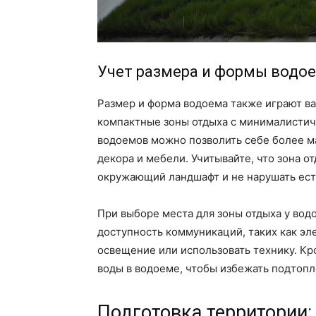
Учет размера и формы водо
Размер и форма водоема также играют в
компактные зоны отдыха с минималистич
водоемов можно позволить себе более 
декора и мебели. Учитывайте, что зона о
окружающий ландшафт и не нарушать ест
При выборе места для зоны отдыха у вод
доступность коммуникаций, таких как эл
освещение или использовать технику. Кр
воды в водоеме, чтобы избежать подтопл
Подготовка территории: