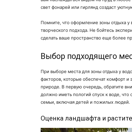
свет фонарей или гирлянд создаст уютну
Помните, что оформление зоны отдыха у 
творческого подхода. Не бойтесь экспер
сделать ваше пространство еще более п
Выбор подходящего мес
При выборе места для зоны отдыха у во
факторов, которые обеспечат комфорт и 
природе. В первую очередь, обратите вн
должно иметь пологий спуск к воде, что 
семьи, включая детей и пожилых людей.
Оценка ландшафта и растит