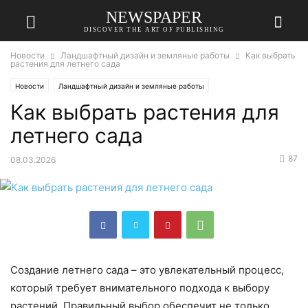
NEWSPAPER
DISCOVER THE ART OF PUBLISHING
Новости
Ландшафтный дизайн и земляные работы
Как выбрать
растения для летнего сада
Новости
Ландшафтный дизайн и земляные работы
Как выбрать растения для
летнего сада
87
08.03.2026
Создание летнего сада – это увлекательный процесс,
который требует внимательного подхода к выбору
растений. Правильный выбор обеспечит не только