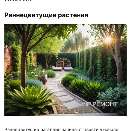
Раннецветущие растения
Раннецветущие растения начинают цвести в начале