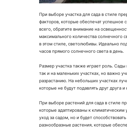
При выборе участка для сада в стиле пр
факторов, которые обеспечат успешное с
всего, обратите внимание на освещеннос
максимального количества солнечного св
в этом стиле, светолюбивы. Идеально по
часов прямого солнечного света в день.
Размер участка также играет роль. Сады 
так и на маленьких участках, но важно у
разрастанию. На небольших участках луч
которые не будут подавлять друг друга и
При выборе растений для сада в стиле п
которые адаптированы к климатическим у
уход за садом, но и будет способствова
разнообразные растения, которые обеспе