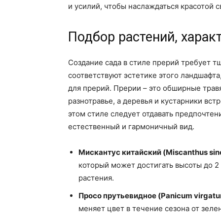
и усилий, чтобы наслаждаться красотой с
Подбор растений, харак
Создание сада в стиле прерий требует т
соответствуют эстетике этого ландшафта
для прерий. Прерии – это обширные трав
разнотравье, а деревья и кустарники вст
этом стиле следует отдавать предпочтен
естественный и гармоничный вид.
Мискантус китайский (Miscanthus sin
который может достигать высоты до 2 
растения.
Просо прутьевидное (Panicum virgat
меняет цвет в течение сезона от зеле