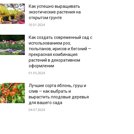
Как успешно выращивать
экзотические растения на
открытом грунте
10.01.2024
Как создать современный сад с
использованием роз,
тюльпанов, ирисов и бегоний —
прекрасная комбинация
растений в декоративном
оформлении
01.05.2024
Лучшие сорта яблонь, груш и
слив — как выбрать и
вырастить плодовые деревья
для вашего сада
04.07.2024