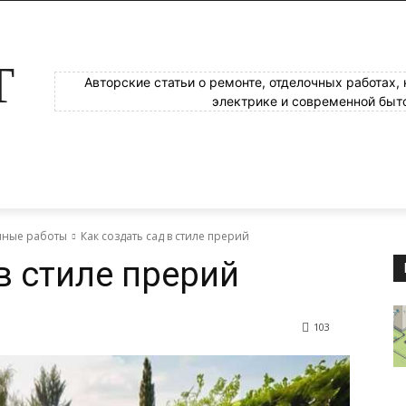
Т
Авторские статьи о ремонте, отделочных работах,
электрике и современной быт
яные работы
Как создать сад в стиле прерий
в стиле прерий
103