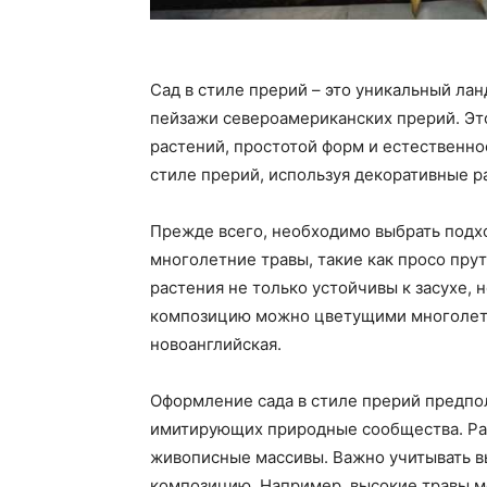
Сад в стиле прерий – это уникальный ла
пейзажи североамериканских прерий. Эт
растений, простотой форм и естественнос
стиле прерий, используя декоративные р
Прежде всего, необходимо выбрать подх
многолетние травы, такие как просо пру
растения не только устойчивы к засухе,
композицию можно цветущими многолетни
новоанглийская.
Оформление сада в стиле прерий предпол
имитирующих природные сообщества. Ра
живописные массивы. Важно учитывать в
композицию. Например, высокие травы мо