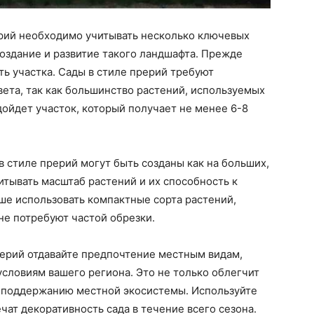
ерий необходимо учитывать несколько ключевых
оздание и развитие такого ландшафта. Прежде
ть участка. Сады в стиле прерий требуют
ета, так как большинство растений, используемых
дойдет участок, который получает не менее 6-8
в стиле прерий могут быть созданы как на больших,
читывать масштаб растений и их способность к
ше использовать компактные сорта растений,
 не потребуют частой обрезки.
рерий отдавайте предпочтение местным видам,
словиям вашего региона. Это не только облегчит
ть поддержанию местной экосистемы. Используйте
чат декоративность сада в течение всего сезона.