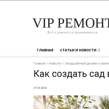
VIP РЕМОН
Всё о ремонте и недвижимости
ГЛАВНАЯ
СТАТЬИ И НОВОСТИ
Главная
Новости
Ландшафтный дизайн и земл
Как создать сад 
31.03.2026