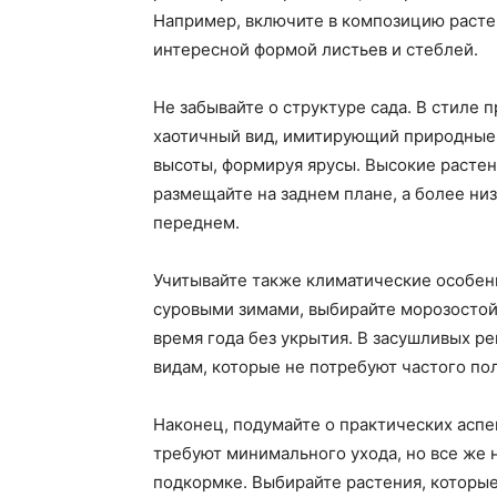
Например, включите в композицию растен
интересной формой листьев и стеблей.
Не забывайте о структуре сада. В стиле 
хаотичный вид, имитирующий природные л
высоты, формируя ярусы. Высокие растен
размещайте на заднем плане, а более ни
переднем.
Учитывайте также климатические особенн
суровыми зимами, выбирайте морозостой
время года без укрытия. В засушливых р
видам, которые не потребуют частого по
Наконец, подумайте о практических аспе
требуют минимального ухода, но все же 
подкормке. Выбирайте растения, которые