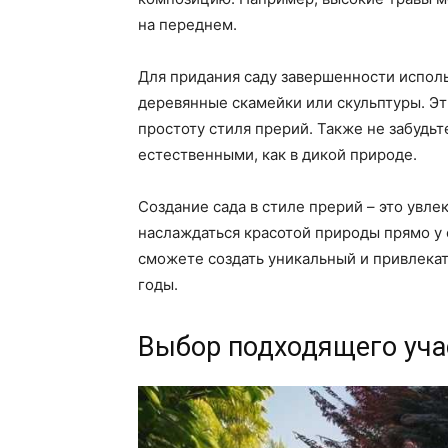
на переднем.
Для придания саду завершенности исполь
деревянные скамейки или скульптуры. Эт
простоту стиля прерий. Также не забудь
естественными, как в дикой природе.
Создание сада в стиле прерий – это увле
наслаждаться красотой природы прямо у 
сможете создать уникальный и привлекат
годы.
Выбор подходящего учас