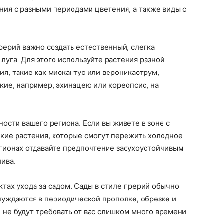
ия с разными периодами цветения, а также виды с
прерий важно создать естественный, слегка
уга. Для этого используйте растения разной
ия, такие как мискантус или вероникаструм,
зкие, например, эхинацею или кореопсис, на
ости вашего региона. Если вы живете в зоне с
кие растения, которые смогут пережить холодное
егионах отдавайте предпочтение засухоустойчивым
лива.
ктах ухода за садом. Сады в стиле прерий обычно
нуждаются в периодической прополке, обрезке и
 не будут требовать от вас слишком много времени