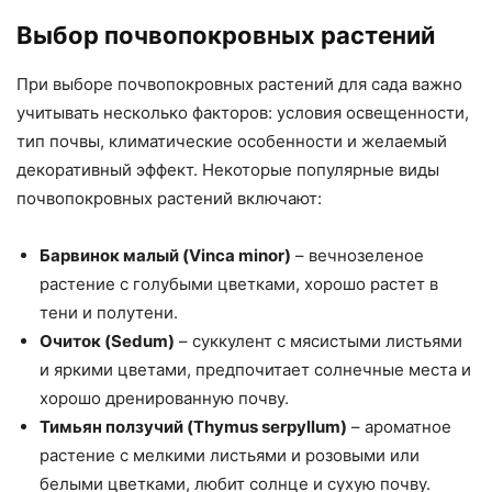
Выбор почвопокровных растений
При выборе почвопокровных растений для сада важно
учитывать несколько факторов: условия освещенности,
тип почвы, климатические особенности и желаемый
декоративный эффект. Некоторые популярные виды
почвопокровных растений включают:
Барвинок малый (Vinca minor)
– вечнозеленое
растение с голубыми цветками, хорошо растет в
тени и полутени.
Очиток (Sedum)
– суккулент с мясистыми листьями
и яркими цветами, предпочитает солнечные места и
хорошо дренированную почву.
Тимьян ползучий (Thymus serpyllum)
– ароматное
растение с мелкими листьями и розовыми или
белыми цветками, любит солнце и сухую почву.