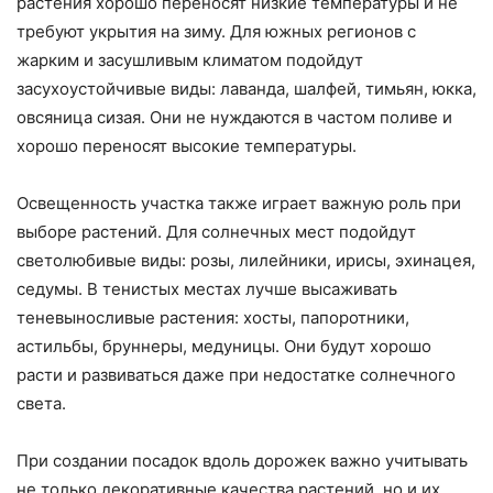
растения хорошо переносят низкие температуры и не
требуют укрытия на зиму. Для южных регионов с
жарким и засушливым климатом подойдут
засухоустойчивые виды: лаванда, шалфей, тимьян, юкка,
овсяница сизая. Они не нуждаются в частом поливе и
хорошо переносят высокие температуры.
Освещенность участка также играет важную роль при
выборе растений. Для солнечных мест подойдут
светолюбивые виды: розы, лилейники, ирисы, эхинацея,
седумы. В тенистых местах лучше высаживать
теневыносливые растения: хосты, папоротники,
астильбы, бруннеры, медуницы. Они будут хорошо
расти и развиваться даже при недостатке солнечного
света.
При создании посадок вдоль дорожек важно учитывать
не только декоративные качества растений, но и их