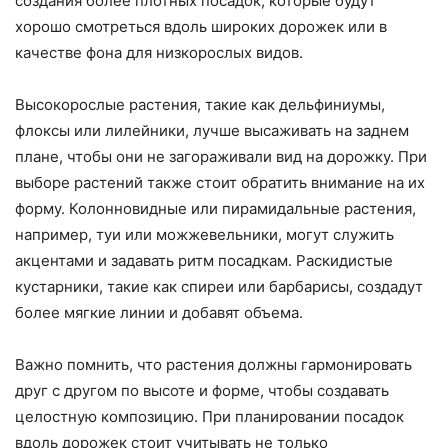
создания более плотных посадок, которые будут
хорошо смотреться вдоль широких дорожек или в
качестве фона для низкорослых видов.
Высокорослые растения, такие как дельфиниумы,
флоксы или лилейники, лучше высаживать на заднем
плане, чтобы они не загораживали вид на дорожку. При
выборе растений также стоит обратить внимание на их
форму. Колонновидные или пирамидальные растения,
например, туи или можжевельники, могут служить
акцентами и задавать ритм посадкам. Раскидистые
кустарники, такие как спиреи или барбарисы, создадут
более мягкие линии и добавят объема.
Важно помнить, что растения должны гармонировать
друг с другом по высоте и форме, чтобы создавать
целостную композицию. При планировании посадок
вдоль дорожек стоит учитывать не только