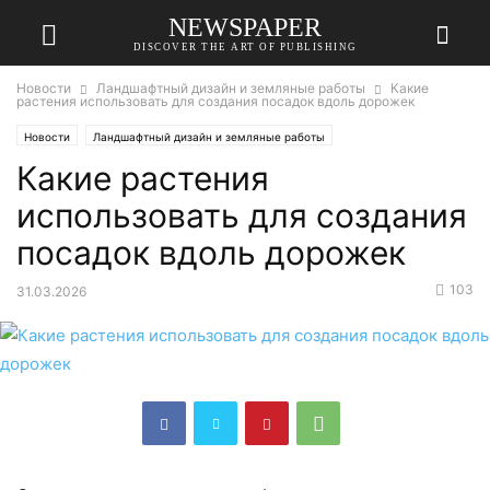
NEWSPAPER
DISCOVER THE ART OF PUBLISHING
Новости
Ландшафтный дизайн и земляные работы
Какие
растения использовать для создания посадок вдоль дорожек
Новости
Ландшафтный дизайн и земляные работы
Какие растения
использовать для создания
посадок вдоль дорожек
103
31.03.2026