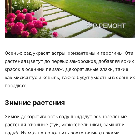
Осенью сад украсят астры, хризантемы и георгины. Эти
растения цветут до первых заморозков, добавляя ярких
красок в осенний пейзаж. Декоративные злаки, такие
как мискантус и ковыль, также будут уместны в осенних
посадках.
Зимние растения
Зимой декоративность саду придадут вечнозеленые
растения: хвойные (туи, можжевельники), самшит и
падуб. Их можно дополнить растениями с яркими