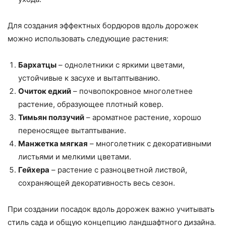
Для создания эффектных бордюров вдоль дорожек
можно использовать следующие растения:
Бархатцы
– однолетники с яркими цветами,
устойчивые к засухе и вытаптыванию.
Очиток едкий
– почвопокровное многолетнее
растение, образующее плотный ковер.
Тимьян ползучий
– ароматное растение, хорошо
переносящее вытаптывание.
Манжетка мягкая
– многолетник с декоративными
листьями и мелкими цветами.
Гейхера
– растение с разноцветной листвой,
сохраняющей декоративность весь сезон.
При создании посадок вдоль дорожек важно учитывать
стиль сада и общую концепцию ландшафтного дизайна.