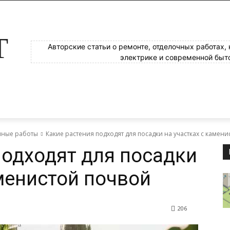
Т
Авторские статьи о ремонте, отделочных работах,
электрике и современной быт
яные работы
Какие растения подходят для посадки на участках с камен
подходят для посадки
аменистой почвой
206