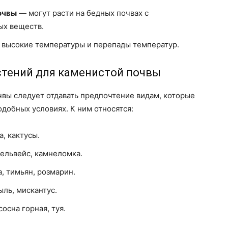
очвы
— могут расти на бедных почвах с
ых веществ.
высокие температуры и перепады температур.
стений для каменистой почвы
вы следует отдавать предпочтение видам, которые
добных условиях. К ним относятся:
, кактусы.
ельвейс, камнеломка.
, тимьян, розмарин.
ль, мискантус.
сна горная, туя.