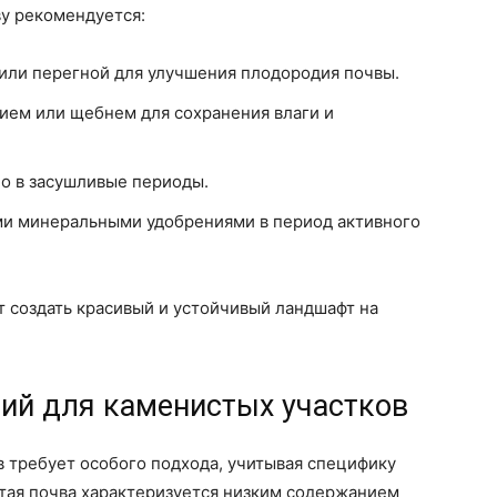
ву рекомендуется:
или перегной для улучшения плодородия почвы.
ием или щебнем для сохранения влаги и
но в засушливые периоды.
и минеральными удобрениями в период активного
 создать красивый и устойчивый ландшафт на
ний для каменистых участков
 требует особого подхода, учитывая специфику
стая почва характеризуется низким содержанием