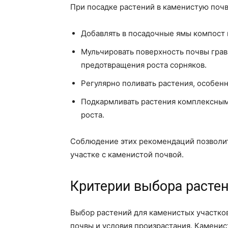
При посадке растений в каменистую поч
Добавлять в посадочные ямы компост 
Мульчировать поверхность почвы грав
предотвращения роста сорняков.
Регулярно поливать растения, особен
Подкармливать растения комплексным
роста.
Соблюдение этих рекомендаций позволит
участке с каменистой почвой.
Критерии выбора расте
Выбор растений для каменистых участков
почвы и условия произрастания. Камени