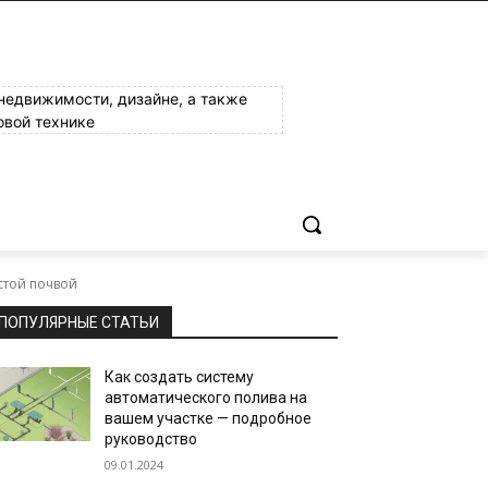
 недвижимости, дизайне, а также
овой технике
истой почвой
ПОПУЛЯРНЫЕ СТАТЬИ
Как создать систему
автоматического полива на
вашем участке — подробное
руководство
09.01.2024