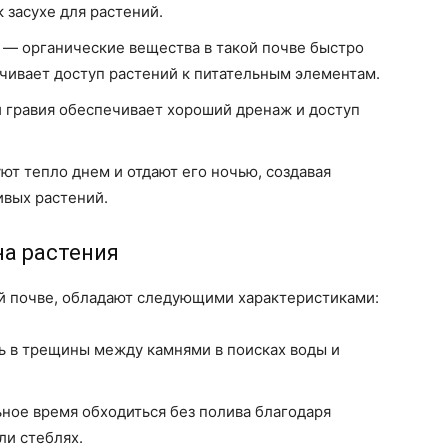
 засухе для растений.
— органические вещества в такой почве быстро
ичивает доступ растений к питательным элементам.
 гравия обеспечивает хороший дренаж и доступ
т тепло днем и отдают его ночью, создавая
ивых растений.
а растения
й почве, обладают следующими характеристиками:
 в трещины между камнями в поисках воды и
ное время обходиться без полива благодаря
ли стеблях.