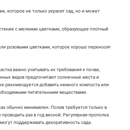
е, которое не только украсит сад, но и может
стение с мелкими цветками, образующее плотный
ли розовыми цветками, которое хорошо переносит
астка важно учитывать их требования к почве,
енных видов предпочитают солнечные места и
ке рекомендуется добавить немного компоста или
еобходимыми питательными веществами.
ках обычно минимален. Полив требуется только в
проводить раз в год весной. Регулярная прополка
могут поддерживать декоративность сада.