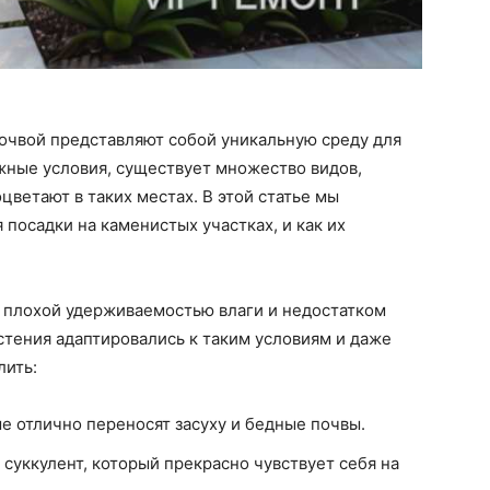
очвой представляют собой уникальную среду для
жные условия, существует множество видов,
цветают в таких местах. В этой статье мы
 посадки на каменистых участках, и как их
я плохой удерживаемостью влаги и недостатком
стения адаптировались к таким условиям и даже
лить:
е отлично переносят засуху и бедные почвы.
суккулент, который прекрасно чувствует себя на