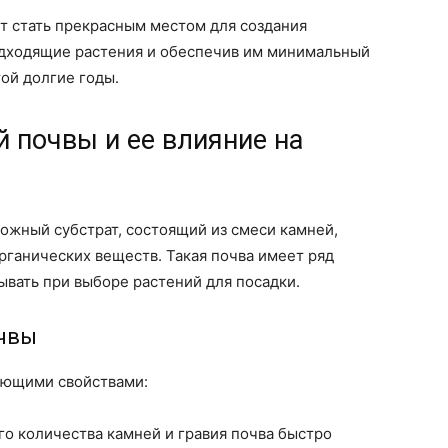
т стать прекрасным местом для создания
подходящие растения и обеспечив им минимальный
ой долгие годы.
 почвы и ее влияние на
ожный субстрат, состоящий из смеси камней,
органических веществ. Такая почва имеет ряд
вать при выборе растений для посадки.
чвы
ующими свойствами:
о количества камней и гравия почва быстро