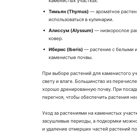
каменистых участках.
Тимьян (Thymus)
— ароматное растени
использоваться в кулинарии.
Алиссум (Alyssum)
— низкорослое ра
ковер.
Иберис (Iberis)
— растение с белыми и
каменистые почвы.
При выборе растений для каменистого уч
свету и влаге. Большинство из перечисл
хорошо дренированную почву. При посад
перегноя, чтобы обеспечить растения н
Уход за растениями на каменистых участ
засушливые периоды, а подкормки можно 
и удаление отмерших частей растений по