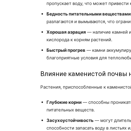
пропускает воду, что может привести к
Бедность питательными веществами
разлагаются и вымываются, что огран
Хорошая аэрация
— наличие камней и
кислорода к корням растений.
Быстрый прогрев
— камни аккумулирую
благоприятные условия для теплолюб
Влияние каменистой почвы н
Растения, приспособленные к каменисто
Глубокие корни
— способны проникать
питательных веществ.
Засухоустойчивость
— могут длитель
способности запасать воду в листьях и