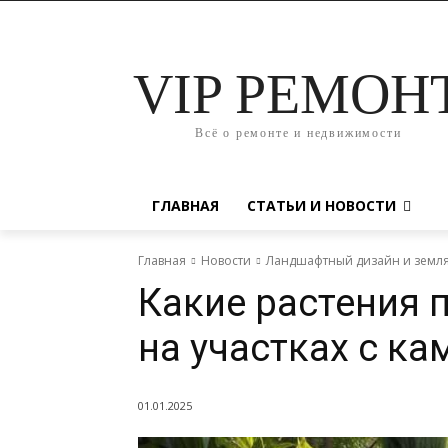
VIP РЕМОН
Всё о ремонте и недвижимости
ГЛАВНАЯ
СТАТЬИ И НОВОСТИ
Главная
Новости
Ландшафтный дизайн и земл
Какие растения 
на участках с к
01.01.2025