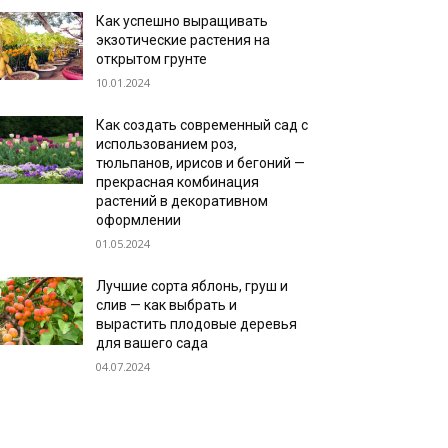
Как успешно выращивать
экзотические растения на
открытом грунте
10.01.2024
Как создать современный сад с
использованием роз,
тюльпанов, ирисов и бегоний —
прекрасная комбинация
растений в декоративном
оформлении
01.05.2024
Лучшие сорта яблонь, груш и
слив — как выбрать и
вырастить плодовые деревья
для вашего сада
04.07.2024