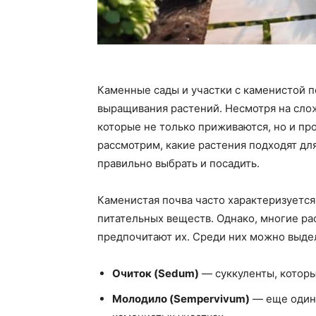
Каменные сады и участки с каменистой п
выращивания растений. Несмотря на сло
которые не только приживаются, но и про
рассмотрим, какие растения подходят для
правильно выбрать и посадить.
Каменистая почва часто характеризуетс
питательных веществ. Однако, многие ра
предпочитают их. Среди них можно выде
Очиток (Sedum)
— суккуленты, которы
Молодило (Sempervivum)
— еще один 