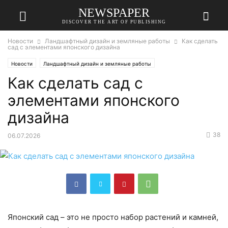
NEWSPAPER
DISCOVER THE ART OF PUBLISHING
Новости
Ландшафтный дизайн и земляные работы
Как сделать
сад с элементами японского дизайна
Новости
Ландшафтный дизайн и земляные работы
Как сделать сад с
элементами японского
дизайна
38
06.07.2026
Японский сад – это не просто набор растений и камней,