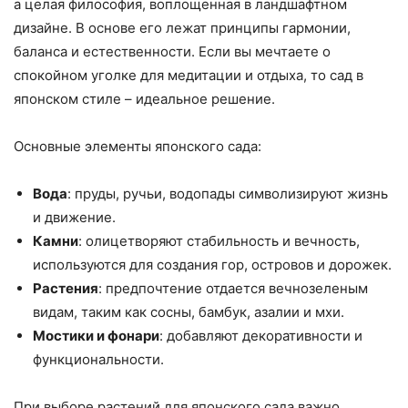
а целая философия, воплощенная в ландшафтном
дизайне. В основе его лежат принципы гармонии,
баланса и естественности. Если вы мечтаете о
спокойном уголке для медитации и отдыха, то сад в
японском стиле – идеальное решение.
Основные элементы японского сада:
Вода
: пруды, ручьи, водопады символизируют жизнь
и движение.
Камни
: олицетворяют стабильность и вечность,
используются для создания гор, островов и дорожек.
Растения
: предпочтение отдается вечнозеленым
видам, таким как сосны, бамбук, азалии и мхи.
Мостики и фонари
: добавляют декоративности и
функциональности.
При выборе растений для японского сада важно