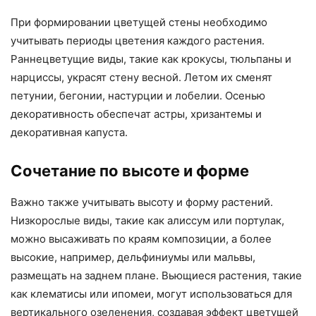
При формировании цветущей стены необходимо
учитывать периоды цветения каждого растения.
Раннецветущие виды, такие как крокусы, тюльпаны и
нарциссы, украсят стену весной. Летом их сменят
петунии, бегонии, настурции и лобелии. Осенью
декоративность обеспечат астры, хризантемы и
декоративная капуста.
Сочетание по высоте и форме
Важно также учитывать высоту и форму растений.
Низкорослые виды, такие как алиссум или портулак,
можно высаживать по краям композиции, а более
высокие, например, дельфиниумы или мальвы,
размещать на заднем плане. Вьющиеся растения, такие
как клематисы или ипомеи, могут использоваться для
вертикального озеленения, создавая эффект цветущей