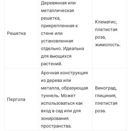
Деревянная или
металлическая
решетка,
Клематис,
прикрепленная к
плетистая
Решетка
стене или
роза,
установленная
жимолость.
отдельно. Идеальна
для вьющихся
растений.
Арочная конструкция
из дерева или
металла, образующая
Виноград,
туннель. Может
глициния,
Пергола
использоваться как
плетистая
вход в сад или для
роза.
зонирования
пространства.