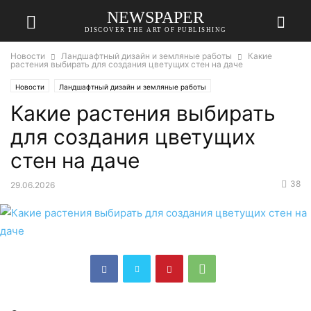
NEWSPAPER
DISCOVER THE ART OF PUBLISHING
Новости
Ландшафтный дизайн и земляные работы
Какие
растения выбирать для создания цветущих стен на даче
Новости
Ландшафтный дизайн и земляные работы
Какие растения выбирать
для создания цветущих
стен на даче
38
29.06.2026