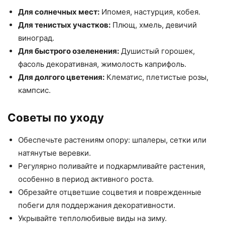
Для солнечных мест:
Ипомея, настурция, кобея.
Для тенистых участков:
Плющ, хмель, девичий
виноград.
Для быстрого озеленения:
Душистый горошек,
фасоль декоративная, жимолость каприфоль.
Для долгого цветения:
Клематис, плетистые розы,
кампсис.
Советы по уходу
Обеспечьте растениям опору: шпалеры, сетки или
натянутые веревки.
Регулярно поливайте и подкармливайте растения,
особенно в период активного роста.
Обрезайте отцветшие соцветия и поврежденные
побеги для поддержания декоративности.
Укрывайте теплолюбивые виды на зиму.