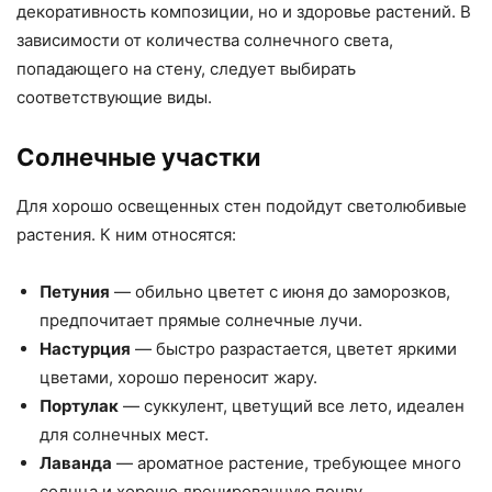
декоративность композиции, но и здоровье растений. В
зависимости от количества солнечного света,
попадающего на стену, следует выбирать
соответствующие виды.
Солнечные участки
Для хорошо освещенных стен подойдут светолюбивые
растения. К ним относятся:
Петуния
— обильно цветет с июня до заморозков,
предпочитает прямые солнечные лучи.
Настурция
— быстро разрастается, цветет яркими
цветами, хорошо переносит жару.
Портулак
— суккулент, цветущий все лето, идеален
для солнечных мест.
Лаванда
— ароматное растение, требующее много
солнца и хорошо дренированную почву.