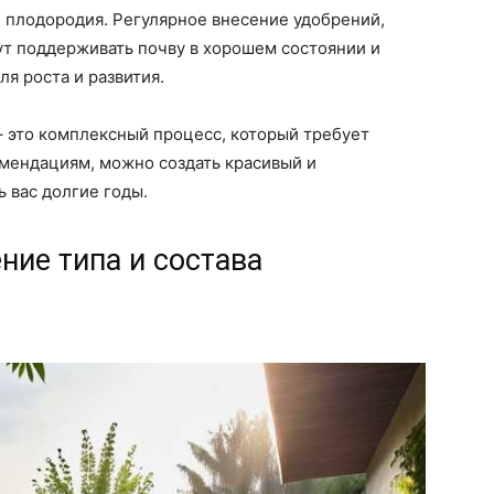
е плодородия. Регулярное внесение удобрений,
ут поддерживать почву в хорошем состоянии и
я роста и развития.
– это комплексный процесс, который требует
омендациям, можно создать красивый и
 вас долгие годы.
ние типа и состава