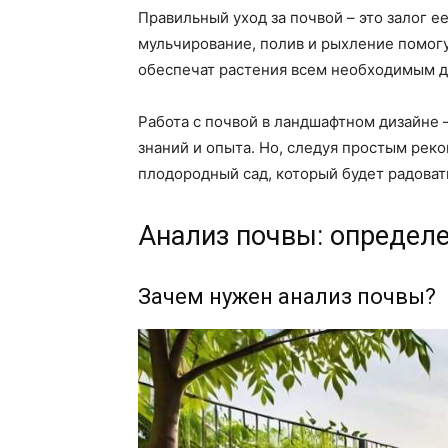
Правильный уход за почвой – это залог е
мульчирование, полив и рыхление помог
обеспечат растения всем необходимым дл
Работа с почвой в ландшафтном дизайне 
знаний и опыта. Но, следуя простым рек
плодородный сад, который будет радовать
Анализ почвы: определе
Зачем нужен анализ почвы?