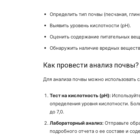
Определить тип почвы (песчаная, глинис
Выявить уровень кислотности (pH).
Оценить содержание питательных вещес
Обнаружить наличие вредных веществ 
Как провести анализ почвы?
Для анализа почвы можно использовать 
Тест на кислотность (pH):
Используйте
определения уровня кислотности. Бол
до 7,0.
Лабораторный анализ:
Отправьте обра
подробного отчета о ее составе и со