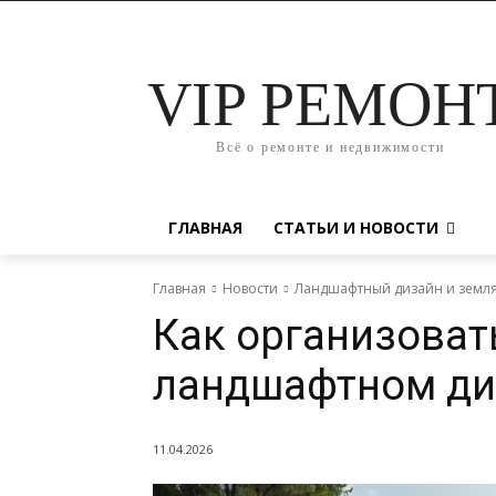
VIP РЕМОН
Всё о ремонте и недвижимости
ГЛАВНАЯ
СТАТЬИ И НОВОСТИ
Главная
Новости
Ландшафтный дизайн и земл
Как организовать
ландшафтном ди
11.04.2026