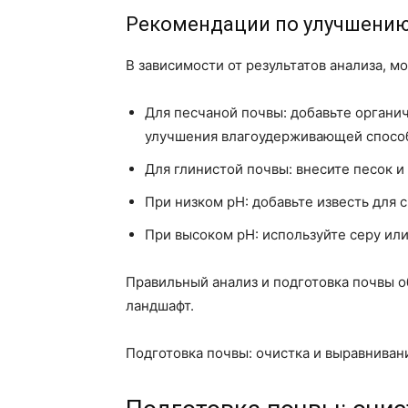
Рекомендации по улучшени
В зависимости от результатов анализа, 
Для песчаной почвы: добавьте органич
улучшения влагоудерживающей спосо
Для глинистой почвы: внесите песок и
При низком pH: добавьте известь для 
При высоком pH: используйте серу ил
Правильный анализ и подготовка почвы о
ландшафт.
Подготовка почвы: очистка и выравниван