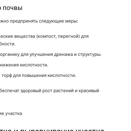
ю почвы
можно предпринять следующие меры:
еские вещества (компост, перегной) для
бности.
 органику для улучшения дренажа и структуры.
снижения кислотности.
и торф для повышения кислотности.
беспечат здоровый рост растений и красивый
ие участка