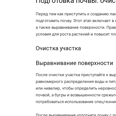
Подготовка почвы: очис
Перед тем как приступить к созданию л
подготовить почву. Этот этап включает в 
а также выравнивание поверхности. Пра
условия для роста растений и повысит пл
Очистка участка
Выравнивание поверхности
После очистки участка приступайте к вы
равномерного распределения воды и пит
или нивелир, чтобы определить неровнос
почвой, а бугры и возвышенности срежьт
потребоваться использование спецтехник
После выравнивания уплотните почву с п