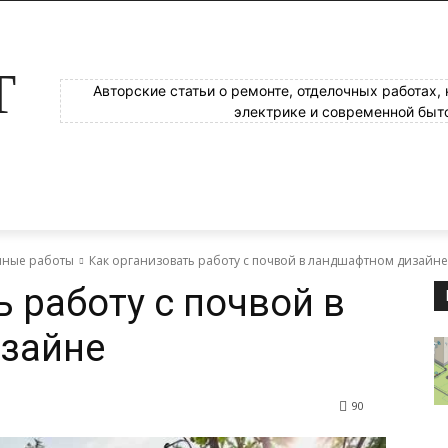
Т
Авторские статьи о ремонте, отделочных работах,
электрике и современной быт
яные работы
Как организовать работу с почвой в ландшафтном дизайне
 работу с почвой в
зайне
90