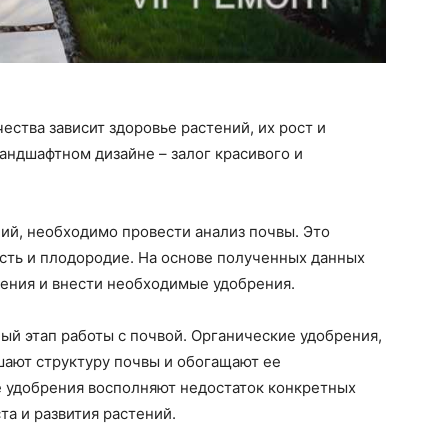
чества зависит здоровье растений, их рост и
ландшафтном дизайне – залог красивого и
ий, необходимо провести анализ почвы. Это
ость и плодородие. На основе полученных данных
ения и внести необходимые удобрения.
ый этап работы с почвой. Органические удобрения,
чшают структуру почвы и обогащают ее
 удобрения восполняют недостаток конкретных
та и развития растений.