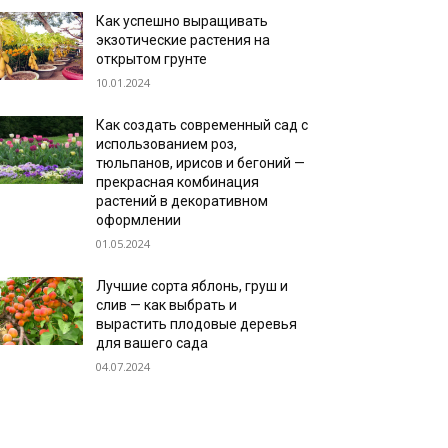
Как успешно выращивать
экзотические растения на
открытом грунте
10.01.2024
Как создать современный сад с
использованием роз,
тюльпанов, ирисов и бегоний —
прекрасная комбинация
растений в декоративном
оформлении
01.05.2024
Лучшие сорта яблонь, груш и
слив — как выбрать и
вырастить плодовые деревья
для вашего сада
04.07.2024