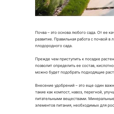
Почва – это основа любого сада. От ее ка
развитие. Правильная работа с почвой в 
плодородного сада.
Прежде чем приступить к посадке растен
позволит определить ее состав, кислотн
можно будет подобрать подходящие раст
Внесение удобрений – это еще один важн
такие как компост, навоз, перегной, улу
питательными веществами. Минеральные
элементов питания, необходимых для рос