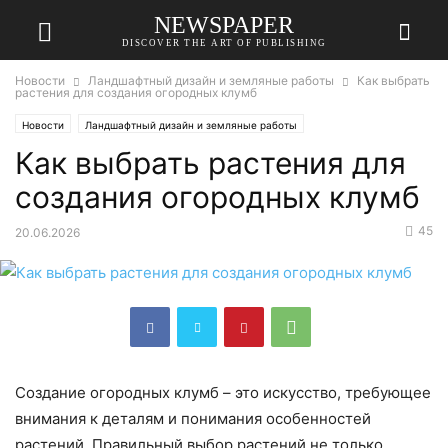
NEWSPAPER
DISCOVER THE ART OF PUBLISHING
Новости
Ландшафтный дизайн и земляные работы
Как выбрать
растения для создания огородных клумб
Новости
Ландшафтный дизайн и земляные работы
Как выбрать растения для
создания огородных клумб
45
20.06.2026
Создание огородных клумб – это искусство, требующее
внимания к деталям и понимания особенностей
растений. Правильный выбор растений не только