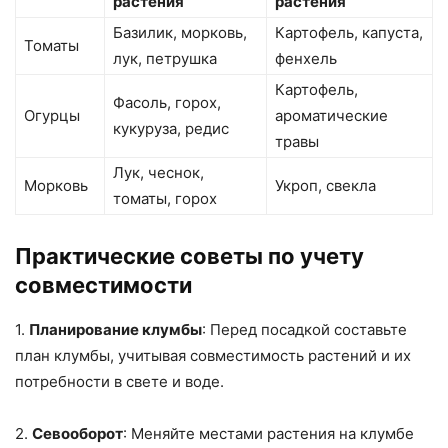
растения
растения
Базилик, морковь,
Картофель, капуста,
Томаты
лук, петрушка
фенхель
Картофель,
Фасоль, горох,
Огурцы
ароматические
кукуруза, редис
травы
Лук, чеснок,
Морковь
Укроп, свекла
томаты, горох
Практические советы по учету
совместимости
1.
Планирование клумбы
: Перед посадкой составьте
план клумбы, учитывая совместимость растений и их
потребности в свете и воде.
2.
Севооборот
: Меняйте местами растения на клумбе