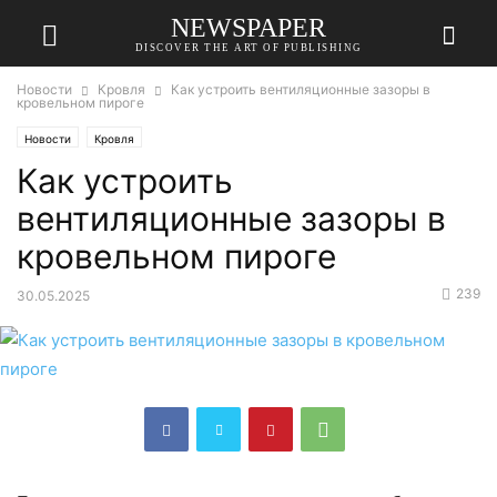
NEWSPAPER
DISCOVER THE ART OF PUBLISHING
Новости
Кровля
Как устроить вентиляционные зазоры в
кровельном пироге
Новости
Кровля
Как устроить
вентиляционные зазоры в
кровельном пироге
239
30.05.2025