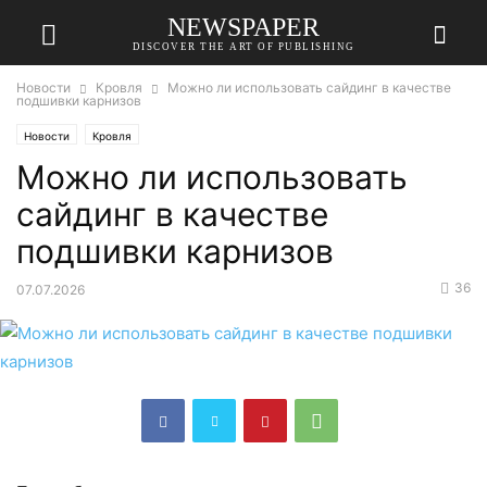
NEWSPAPER
DISCOVER THE ART OF PUBLISHING
Новости
Кровля
Можно ли использовать сайдинг в качестве
подшивки карнизов
Новости
Кровля
Можно ли использовать
сайдинг в качестве
подшивки карнизов
36
07.07.2026