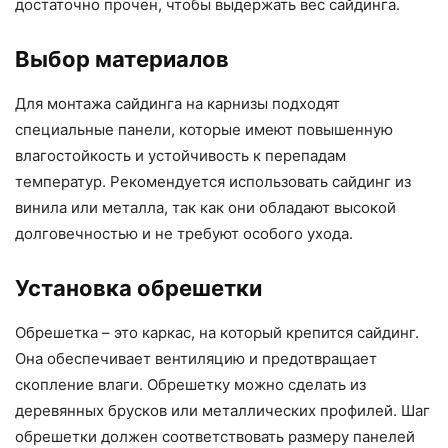
достаточно прочен, чтобы выдержать вес сайдинга.
Выбор материалов
Для монтажа сайдинга на карнизы подходят
специальные панели, которые имеют повышенную
влагостойкость и устойчивость к перепадам
температур. Рекомендуется использовать сайдинг из
винила или металла, так как они обладают высокой
долговечностью и не требуют особого ухода.
Установка обрешетки
Обрешетка – это каркас, на который крепится сайдинг.
Она обеспечивает вентиляцию и предотвращает
скопление влаги. Обрешетку можно сделать из
деревянных брусков или металлических профилей. Шаг
обрешетки должен соответствовать размеру панелей