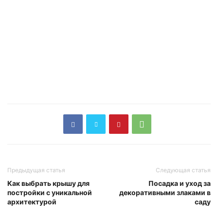
Предыдущая статья
Следующая статья
Как выбрать крышу для
Посадка и уход за
постройки с уникальной
декоративными злаками в
архитектурой
саду