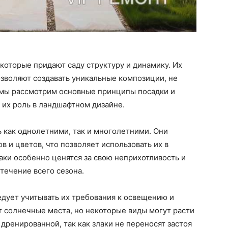
 которые придают саду структуру и динамику. Их
зволяют создавать уникальные композиции, не
е мы рассмотрим основные принципы посадки и
 их роль в ландшафтном дизайне.
ь как однолетними, так и многолетними. Они
 и цветов, что позволяет использовать их в
ки особенно ценятся за свою неприхотливость и
течение всего сезона.
едует учитывать их требования к освещению и
 солнечные места, но некоторые виды могут расти
дренированной, так как злаки не переносят застоя