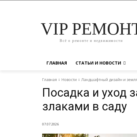
VIP РЕМОН
Всё о ремонте и недвижимости
ГЛАВНАЯ
СТАТЬИ И НОВОСТИ
Главная
Новости
Ландшафтный дизайн и земл
Посадка и уход 
злаками в саду
07.07.2026