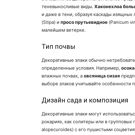
теневыносливые виды.
Хаконехлоа боль
и даже в тени, образуя каскады изящных
(Stipa) и
просо прутьевидное
(Panicum vi
малейшем ветерке.
Тип почвы
Декоративные злаки обычно нетребовате
определенные условия. Например,
осока
влажных почвах, а
овсяница сизая
предп
выборе злаков учитывайте особенности п
Дизайн сада и композиция
Декоративные злаки могут использоватьс
рокариях, как солитеры или в групповых 
alopecuroides) с его пушистыми соцвети