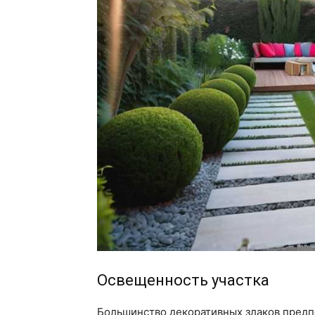
Освещенность участка
Большинство декоративных злаков предп