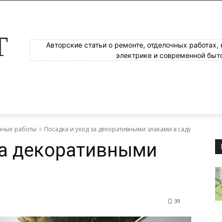
Т
Авторские статьи о ремонте, отделочных работах,
электрике и современной быт
яные работы
Посадка и уход за декоративными злаками в саду
за декоративными
39