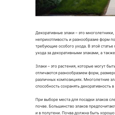
Декоративные злаки – это многолетники,
неприхотливость и разнообразие форм по
требующие особого ухода. В этой стать
ухода за декоративными злаками, а также
Злаки – это растения, которые могут быт
отличаются разнообразием форм, размеров
различных композициях. Многолетние зла
способность сохранять декоративность в 
При выборе места для посадки злаков сл
почве. Большинство злаков предпочитают
и в полутени. Почва должна быть хорошо 