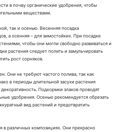
сти в почву органические удобрения, чтобы
ательными веществами.
ой, так и осенью. Весенняя посадка
в, а осенняя – для зимостойких. При посадке
тениями, чтобы они могли свободно развиваться и
дки растения следует полить и замульчировать
тить рост сорняков.
н. Они не требуют частого полива, так как
ако в периоды длительной засухи растения
и декоративность. Подкормки злаков проводят
ьные удобрения. Осенью рекомендуется обрезать
аккуратный вид растений и предотвратить
я в различных композициях. Они прекрасно