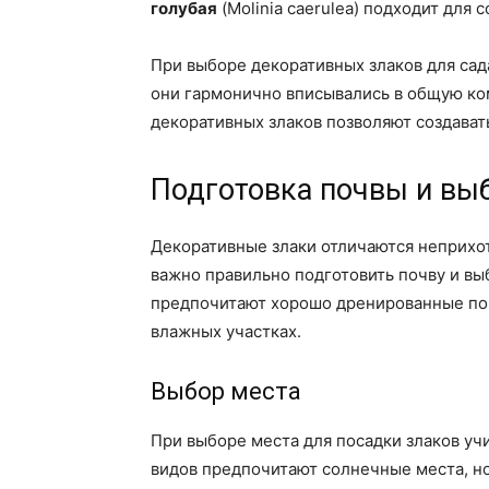
голубая
(Molinia caerulea) подходит для 
При выборе декоративных злаков для сада
они гармонично вписывались в общую ко
декоративных злаков позволяют создава
Подготовка почвы и выб
Декоративные злаки отличаются неприхот
важно правильно подготовить почву и вы
предпочитают хорошо дренированные поч
влажных участках.
Выбор места
При выборе места для посадки злаков уч
видов предпочитают солнечные места, но