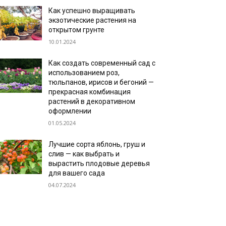
Как успешно выращивать
экзотические растения на
открытом грунте
10.01.2024
Как создать современный сад с
использованием роз,
тюльпанов, ирисов и бегоний —
прекрасная комбинация
растений в декоративном
оформлении
01.05.2024
Лучшие сорта яблонь, груш и
слив — как выбрать и
вырастить плодовые деревья
для вашего сада
04.07.2024