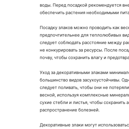
воды. Перед посадкой рекомендуется вне
обеспечить растения необходимыми пит
Посадку злаков можно проводить как весн
предпочтительнее для теплолюбивых видо
следует соблюдать расстояние между рас
не конкурировать за ресурсы. После поса
почву, чтобы сохранить влагу и предотвра
Уход за декоративными злаками минимале
большинство видов засухоустойчивы. Одн
следует поливать, чтобы они не потерял
весной, используя комплексные минерал
сухие стебли и листья, чтобы сохранить 
распространение болезней.
Декоративные злаки могут использоватьс