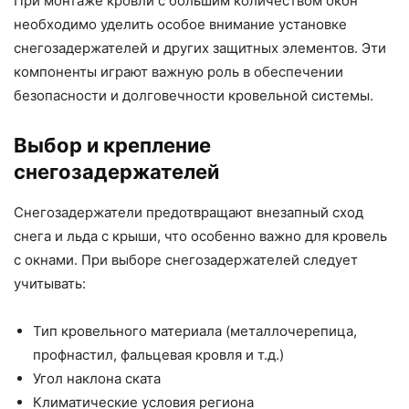
При монтаже кровли с большим количеством окон
необходимо уделить особое внимание установке
снегозадержателей и других защитных элементов. Эти
компоненты играют важную роль в обеспечении
безопасности и долговечности кровельной системы.
Выбор и крепление
снегозадержателей
Снегозадержатели предотвращают внезапный сход
снега и льда с крыши, что особенно важно для кровель
с окнами. При выборе снегозадержателей следует
учитывать:
Тип кровельного материала (металлочерепица,
профнастил, фальцевая кровля и т.д.)
Угол наклона ската
Климатические условия региона