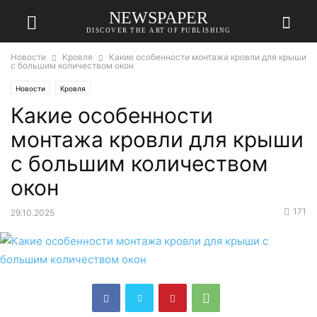
NEWSPAPER
DISCOVER THE ART OF PUBLISHING
Новости
Кровля
Какие особенности монтажа кровли для крыши
с большим количеством окон
Новости
Кровля
Какие особенности
монтажа кровли для крыши
с большим количеством
окон
171
29.10.2025