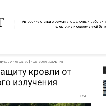
Т
Авторские статьи о ремонте, отделочных работах,
электрике и современной быт
иту кровли от ультрафиолетового излучения
защиту кровли от
го излучения
154