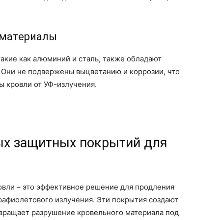
 материалы
акие как алюминий и сталь, также обладают
 Они не подвержены выцветанию и коррозии, что
ы кровли от УФ-излучения.
ых защитных покрытий для
вли – это эффективное решение для продления
рафиолетового излучения. Эти покрытия создают
вращает разрушение кровельного материала под