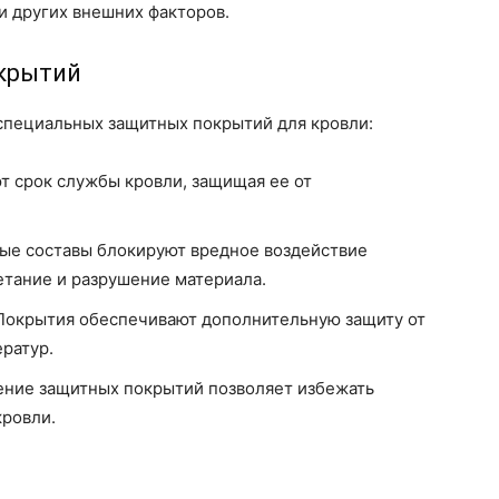
и других внешних факторов.
крытий
пециальных защитных покрытий для кровли:
 срок службы кровли, защищая ее от
е составы блокируют вредное воздействие
тание и разрушение материала.
окрытия обеспечивают дополнительную защиту от
ератур.
ение защитных покрытий позволяет избежать
кровли.