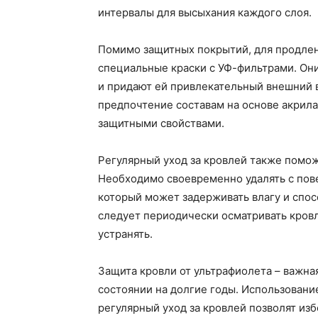
интервалы для высыхания каждого слоя.
Помимо защитных покрытий, для продлен
специальные краски с УФ-фильтрами. Они
и придают ей привлекательный внешний в
предпочтение составам на основе акрила
защитными свойствами.
Регулярный уход за кровлей также помож
Необходимо своевременно удалять с пове
который может задерживать влагу и спос
следует периодически осматривать кров
устранять.
Защита кровли от ультрафиолета – важна
состоянии на долгие годы. Использовани
регулярный уход за кровлей позволят из