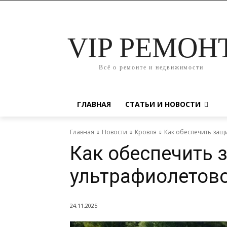
VIP РЕМОН
Всё о ремонте и недвижимости
ГЛАВНАЯ
СТАТЬИ И НОВОСТИ
Главная
Новости
Кровля
Как обеспечить защ
Как обеспечить 
ультрафиолетово
24.11.2025