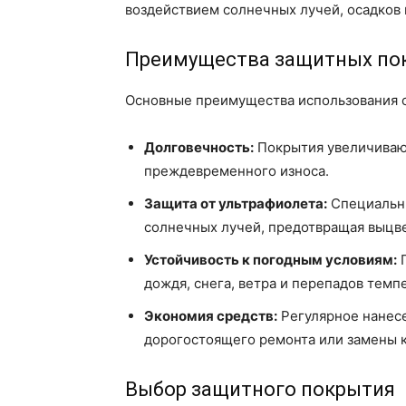
воздействием солнечных лучей, осадков 
Преимущества защитных по
Основные преимущества использования с
Долговечность:
Покрытия увеличивают
преждевременного износа.
Защита от ультрафиолета:
Специальны
солнечных лучей, предотвращая выцве
Устойчивость к погодным условиям:
П
дождя, снега, ветра и перепадов темп
Экономия средств:
Регулярное нанес
дорогостоящего ремонта или замены 
Выбор защитного покрытия