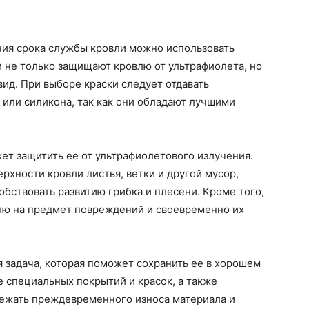
ия срока службы кровли можно использовать
 не только защищают кровлю от ультрафиолета, но
ид. При выборе краски следует отдавать
 или силикона, так как они обладают лучшими
ет защитить ее от ультрафиолетового излучения.
рхности кровли листья, ветки и другой мусор,
обствовать развитию грибка и плесени. Кроме того,
лю на предмет повреждений и своевременно их
я задача, которая поможет сохранить ее в хорошем
е специальных покрытий и красок, а также
бежать преждевременного износа материала и