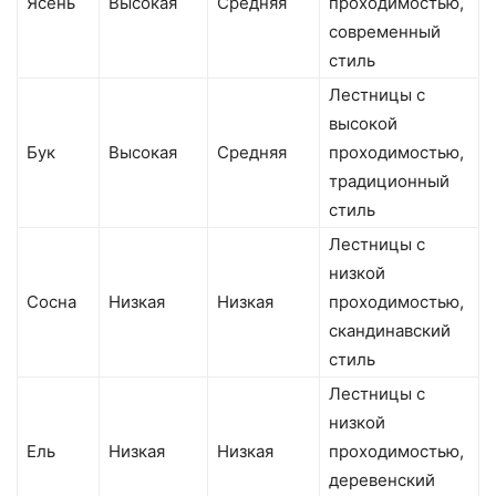
Ясень
Высокая
Средняя
проходимостью,
современный
стиль
Лестницы с
высокой
Бук
Высокая
Средняя
проходимостью,
традиционный
стиль
Лестницы с
низкой
Сосна
Низкая
Низкая
проходимостью,
скандинавский
стиль
Лестницы с
низкой
Ель
Низкая
Низкая
проходимостью,
деревенский