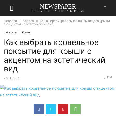
NEWSPAPER
DISCOVER THE ART OF PUBLISHING
Новости
Кровля
Как выбрать кровельное покрытие для крыши
с акцентом на эстетический вид
Новости
Кровля
Как выбрать кровельное
покрытие для крыши с
акцентом на эстетический
вид
154
26.11.2025