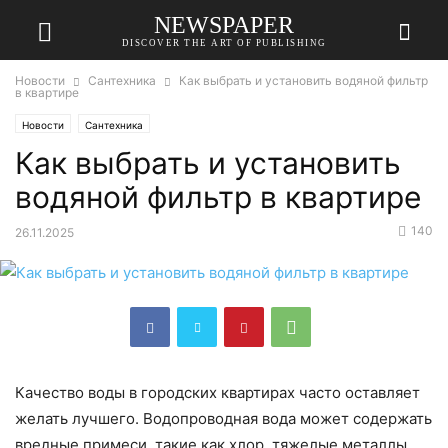
NEWSPAPER
DISCOVER THE ART OF PUBLISHING
Новости
Сантехника
Как выбрать и установить водяной фильтр
в квартире
Новости
Сантехника
Как выбрать и установить
водяной фильтр в квартире
140
26.11.2025
Качество воды в городских квартирах часто оставляет
желать лучшего. Водопроводная вода может содержать
вредные примеси, такие как хлор, тяжелые металлы,