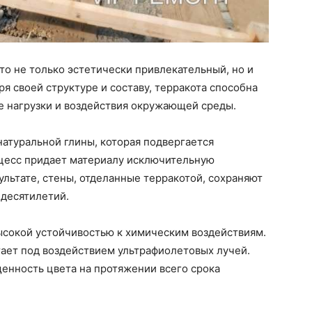
это не только эстетически привлекательный, но и
я своей структуре и составу, терракота способна
 нагрузки и воздействия окружающей среды.
натуральной глины, которая подвергается
цесс придает материалу исключительную
зультате, стены, отделанные терракотой, сохраняют
 десятилетий.
ысокой устойчивостью к химическим воздействиям.
тает под воздействием ультрафиолетовых лучей.
щенность цвета на протяжении всего срока