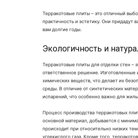
Терракотовые плиты – это отличный выбо
практичность и эстетику. Они придадут
вам долгие годы.
Экологичность и натура
Терракотовые плиты для отделки стен – э
ответственное решение. Изготовленные и
химических веществ, что делает их без
среды. В отличие от синтетических мате
испарений, что особенно важно для жил
Процесс производства терракотовых плит
основной материал, добывается с минима
происходит при относительно низких тем
углекислого газа. Кроме того, терракот