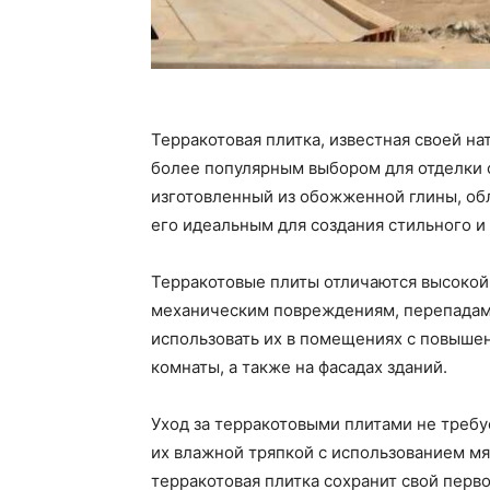
Терракотовая плитка, известная своей на
более популярным выбором для отделки с
изготовленный из обожженной глины, об
его идеальным для создания стильного и
Терракотовые плиты отличаются высокой
механическим повреждениям, перепадам 
использовать их в помещениях с повышен
комнаты, а также на фасадах зданий.
Уход за терракотовыми плитами не требу
их влажной тряпкой с использованием м
терракотовая плитка сохранит свой перв