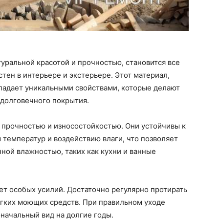
туральной красотой и прочностью, становится все
тен в интерьере и экстерьере. Этот материал,
ладает уникальными свойствами, которые делают
 долговечного покрытия.
 прочностью и износостойкостью. Они устойчивы к
температур и воздействию влаги, что позволяет
ной влажностью, таких как кухни и ванные
ет особых усилий. Достаточно регулярно протирать
ягких моющих средств. При правильном уходе
оначальный вид на долгие годы.