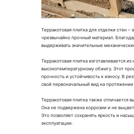
Терракотовая плитка для отделки стен – 
чрезвычайно прочный материал. Благодар
выдерживать значительные механические
Терракотовая плитка изготавливается из 
высокотемпературному обжигу. Этот про
прочность и устойчивость к износу. В ре
свой первоначальный вид на протяжении
Терракотовая плитка также отличается в
Она не подвержена коррозии и не выцве
Это позволяет сохранять яркость и насы
эксплуатации.