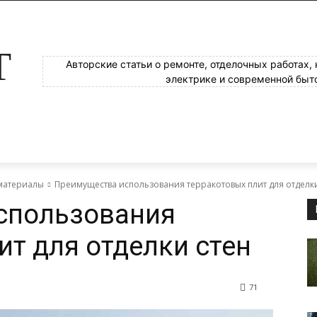
Т
Авторские статьи о ремонте, отделочных работах,
электрике и современной быт
материалы
Преимущества использования терракотовых плит для отделки
спользования
ит для отделки стен
71