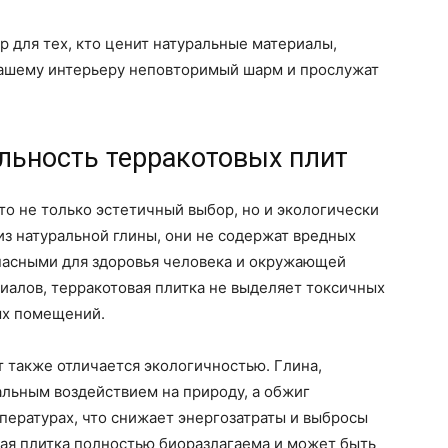
р для тех, кто ценит натуральные материалы,
 вашему интерьеру неповторимый шарм и прослужат
льность терракотовых плит
то не только эстетичный выбор, но и экологически
з натуральной глины, они не содержат вредных
опасными для здоровья человека и окружающей
риалов, терракотовая плитка не выделяет токсичных
ых помещений.
 также отличается экологичностью. Глина,
льным воздействием на природу, а обжиг
пературах, что снижает энергозатраты и выбросы
овая плитка полностью биоразлагаема и может быть