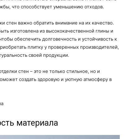
ужбы, что способствует уменьшению отходов.
ки стен важно обратить внимание на их качество.
ыть изготовлена из высококачественной глины и
чтобы обеспечить долговечность и устойчивость к
риобретать плитку у проверенных производителей,
туральность своей продукции.
тделки стен – это не только стильное, но и
поможет создать здоровую и уютную атмосферу в
ла
ость материала