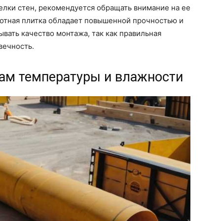
елки стен, рекомендуется обращать внимание на ее
лотная плитка обладает повышенной прочностью и
ывать качество монтажа, так как правильная
вечность.
дам температуры и влажности