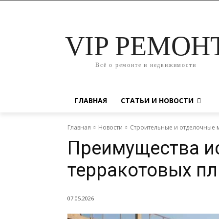
VIP РЕМОН
Всё о ремонте и недвижимости
ГЛАВНАЯ
СТАТЬИ И НОВОСТИ
Главная
Новости
Строительные и отделочные 
Преимущества и
терракотовых пл
07.05.2026