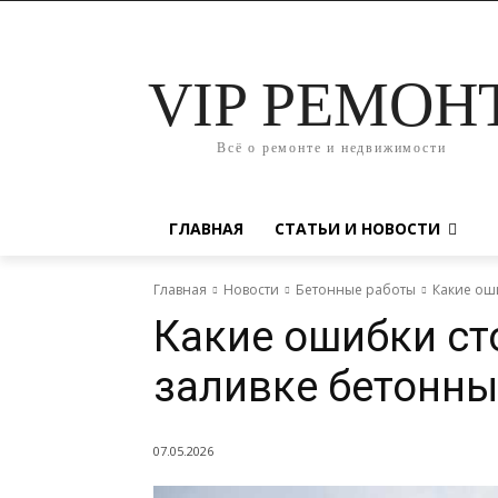
VIP РЕМОН
Всё о ремонте и недвижимости
ГЛАВНАЯ
СТАТЬИ И НОВОСТИ
Главная
Новости
Бетонные работы
Какие ош
Какие ошибки ст
заливке бетонн
07.05.2026