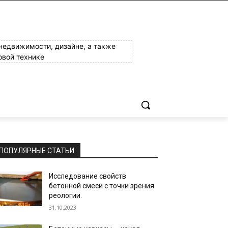
 недвижимости, дизайне, а также
овой технике
ПОПУЛЯРНЫЕ СТАТЬИ
Исследование свойств
бетонной смеси с точки зрения
реологии.
31.10.2023