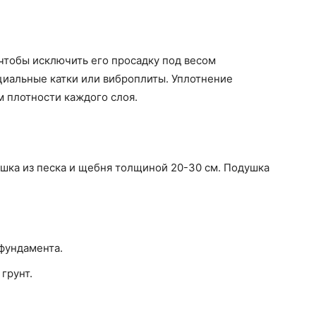
чтобы исключить его просадку под весом
циальные катки или виброплиты. Уплотнение
м плотности каждого слоя.
шка из песка и щебня толщиной 20-30 см. Подушка
 фундамента.
грунт.