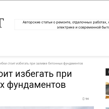
Т
Авторские статьи о ремонте, отделочных работах,
электрике и современной быт
ибки стоит избегать при заливке бетонных фундаментов
оит избегать при
ых фундаментов
94