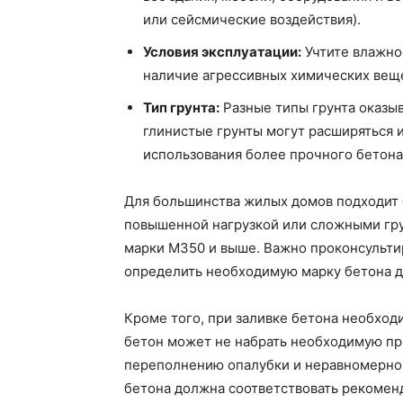
или сейсмические воздействия).
Условия эксплуатации:
Учтите влажно
наличие агрессивных химических веще
Тип грунта:
Разные типы грунта оказы
глинистые грунты могут расширяться 
использования более прочного бетона
Для большинства жилых домов подходит 
повышенной нагрузкой или сложными гр
марки М350 и выше. Важно проконсульти
определить необходимую марку бетона д
Кроме того, при заливке бетона необход
бетон может не набрать необходимую пр
переполнению опалубки и неравномерно
бетона должна соответствовать рекомен