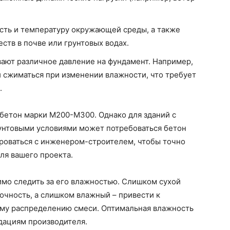
сть и температуру окружающей среды, а также
ств в почве или грунтовых водах.
вают различное давление на фундамент. Например,
и сжиматься при изменении влажности, что требует
.
бетон марки М200-М300. Однако для зданий с
унтовыми условиями может потребоваться бетон
роваться с инженером-строителем, чтобы точно
ля вашего проекта.
имо следить за его влажностью. Слишком сухой
очность, а слишком влажный – привести к
му распределению смеси. Оптимальная влажность
дациям производителя.