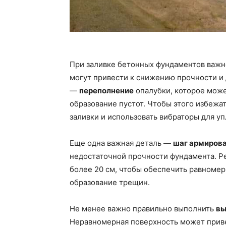
При заливке бетонных фундаментов важн
могут привести к снижению прочности и 
—
переполнение
опалубки, которое може
образование пустот. Чтобы этого избежа
заливки и использовать вибраторы для у
Еще одна важная деталь —
шаг армиров
недостаточной прочности фундамента. Р
более 20 см, чтобы обеспечить равномер
образование трещин.
Не менее важно правильно выполнить
вы
Неравномерная поверхность может прив