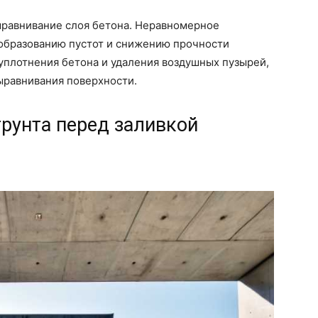
ыравнивание слоя бетона. Неравномерное
образованию пустот и снижению прочности
уплотнения бетона и удаления воздушных пузырей,
ыравнивания поверхности.
грунта перед заливкой