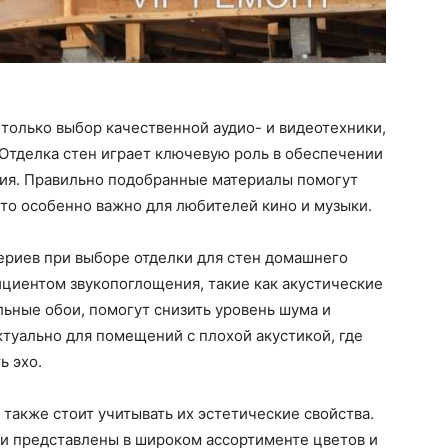
 только выбор качественной аудио- и видеотехники,
Отделка стен играет ключевую роль в обеспечении
ия. Правильно подобранные материалы помогут
что особенно важно для любителей кино и музыки.
ериев при выборе отделки для стен домашнего
циентом звукопоглощения, такие как акустические
ьные обои, помогут снизить уровень шума и
ктуально для помещений с плохой акустикой, где
ь эхо.
 также стоит учитывать их эстетические свойства.
и представлены в широком ассортименте цветов и