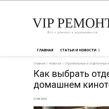
VIP РЕМОН
Всё о ремонте и недвижимости
ГЛАВНАЯ
СТАТЬИ И НОВОСТИ
Главная
Новости
Строительные и отделочные 
Как выбрать отде
домашнем кинот
27.08.2025