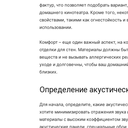
фактур, что позволяет подобрать вариан
домашнего кинотеатра. Кроме того, нек
свойствами, такими как огнестойкость и 
использовании.
Комфорт – еще один важный аспект, на к
отделки для стен. Материалы должны быт
веществ и не вызывать аллергических ре
уходе и долговечны, чтобы ваш домашний
близких.
Определение акустичес
Для начала, определите, какие акустиче
хотите минимизировать отражения звука 
материалы с высоким коэффициентом зву
акустические панели, специальные обои 