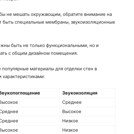
обы не мешать окружающим, обратите внимание на
т быть специальные мембраны, звукоизоляционные
лжны быть не только функциональными, но и
вать с общим дизайном помещения.
 популярные материалы для отделки стен в
и характеристиками:
Звукопоглощение
Звукоизоляция
Высокое
Среднее
Среднее
Высокое
Среднее
Низкое
Высокое
Низкое