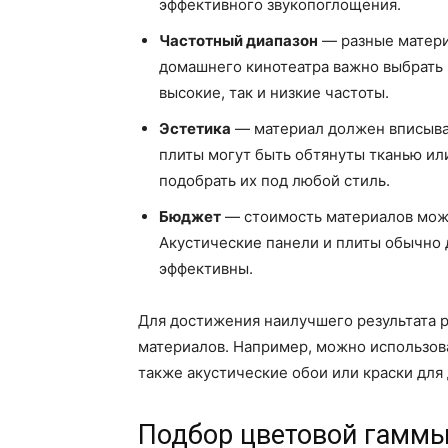
эффективного звукопоглощения.
Частотный диапазон
— разные матери
домашнего кинотеатра важно выбрать 
высокие, так и низкие частоты.
Эстетика
— материал должен вписыват
плиты могут быть обтянуты тканью ил
подобрать их под любой стиль.
Бюджет
— стоимость материалов може
Акустические панели и плиты обычно д
эффективны.
Для достижения наилучшего результата 
материалов. Например, можно использова
также акустические обои или краски для
Подбор цветовой гаммы