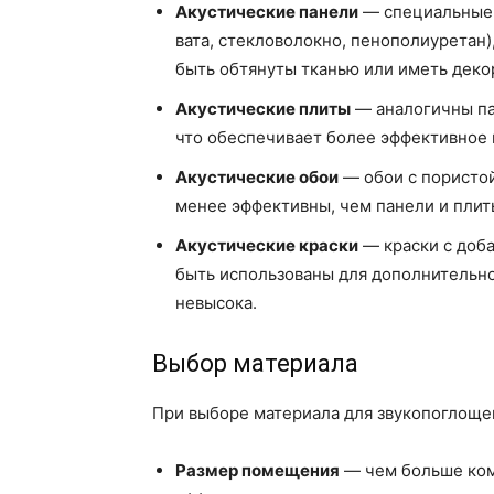
Акустические панели
— специальные 
вата, стекловолокно, пенополиуретан)
быть обтянуты тканью или иметь деко
Акустические плиты
— аналогичны па
что обеспечивает более эффективное 
Акустические обои
— обои с пористой
менее эффективны, чем панели и плит
Акустические краски
— краски с доб
быть использованы для дополнительно
невысока.
Выбор материала
При выборе материала для звукопоглоще
Размер помещения
— чем больше ком