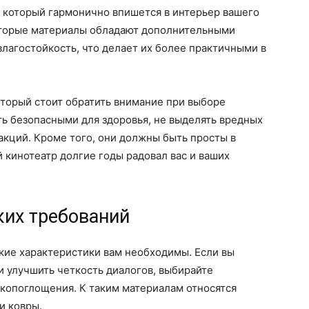
т, который гармонично впишется в интерьер вашего
оторые материалы обладают дополнительными
влагостойкость, что делает их более практичными в
оторый стоит обратить внимание при выборе
ь безопасными для здоровья, не выделять вредных
акций. Кроме того, они должны быть просты в
 кинотеатр долгие годы радовал вас и ваших
ких требований
ские характеристики вам необходимы. Если вы
и улучшить четкость диалогов, выбирайте
копоглощения. К таким материалам относятся
и ковры.