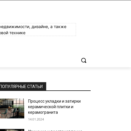
 недвижимости, дизайне, а также
овой технике
ПОПУЛЯРНЫЕ СТАТЬИ
Процесс укладки и затирки
керамической плитки и
керамогранита
14.01.2024