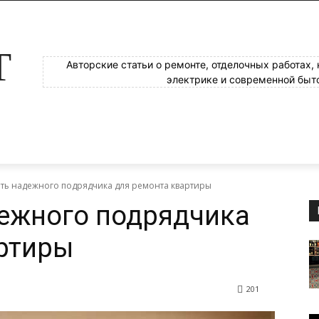
Т
Авторские статьи о ремонте, отделочных работах,
электрике и современной быт
ать надежного подрядчика для ремонта квартиры
ежного подрядчика
ртиры
201