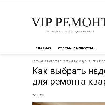
VIP РЕМОН
Всё о ремонте и недвижимости
ГЛАВНАЯ
СТАТЬИ И НОВОСТИ
Главная
Новости
Различные услуги
Как выбр
Как выбрать над
для ремонта ква
27.08.2025