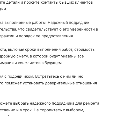
те детали и просите контакты бывших клиентов
ции.
 на выполненные работы. Надежный подрядчик
ельства, что свидетельствует о его уверенности в
гарантии и порядок ее предоставления.
кта, включая сроки выполнения работ, стоимость
дробную смету, в которой будут указаны все
имания и конфликтов в будущем.
я с подрядчиком. Встретьтесь с ним лично,
Это поможет установить доверительные отношения
можете выбрать надежного подрядчика для ремонта
твенно и в срок. Не торопитесь с выбором,