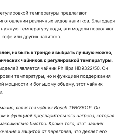
регулировкой температуры предлагают
иготовлении различных видов напитков. Благодаря
 нужную температуру воды, эти модели позволяют
 кофе или других напитков.
лей, но быть в тренде и выбрать лучшую можно,
ических чайников с регулировкой температуры.
оделей является чайник Phillips HD9322/50. Он
ровки температуры, но и функцией поддержания
ой мощности и большому объему, этот чайник
е.
ания, является чайник Bosch TWK8611P. Он
м и функцией предварительного нагрева, которая
аксимально быстро. Кроме того, этот чайник
чения и защитой от перегрева, что делает его