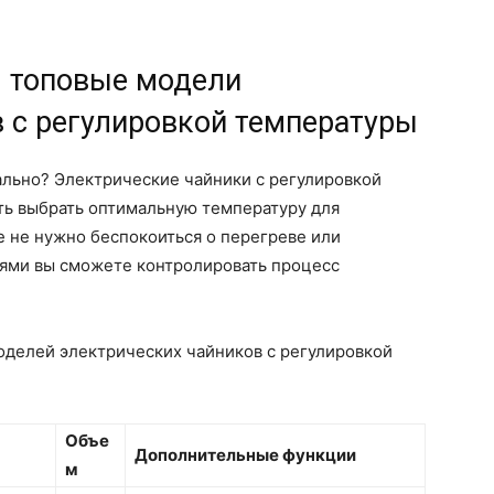
м топовые модели
 с регулировкой температуры
еально? Электрические чайники с регулировкой
ь выбрать оптимальную температуру для
е не нужно беспокоиться о перегреве или
лями вы сможете контролировать процесс
делей электрических чайников с регулировкой
Объе
Дополнительные функции
м