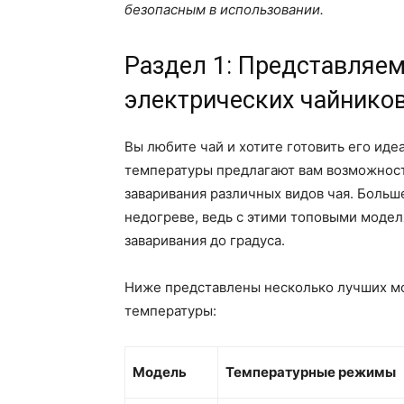
безопасным в использовании.
Раздел 1: Представляе
электрических чайников
Вы любите чай и хотите готовить его ид
температуры предлагают вам возможност
заваривания различных видов чая. Больш
недогреве, ведь с этими топовыми моде
заваривания до градуса.
Ниже представлены несколько лучших мо
температуры:
Модель
Температурные режимы