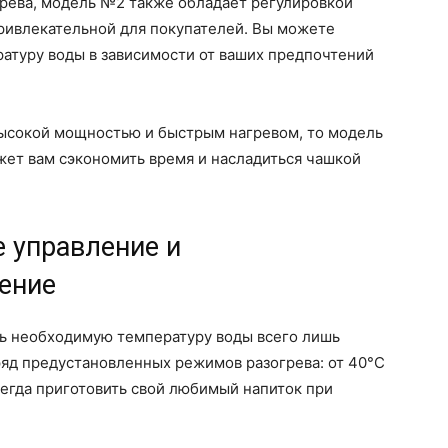
рева, модель №2 также обладает регулировкой
привлекательной для покупателей. Вы можете
атуру воды в зависимости от ваших предпочтений
высокой мощностью и быстрым нагревом, то модель
жет вам сэкономить время и насладиться чашкой
 управление и
ение
ь необходимую температуру воды всего лишь
ряд предустановленных режимов разогрева: от 40°C
сегда приготовить свой любимый напиток при