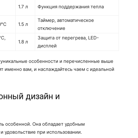
1.7 л
Функция поддержания тепла
Таймер, автоматическое
0°C
1.5 л
отключение
°C,
Защита от перегрева, LED-
1.8 л
дисплей
и уникальные особенности и перечисленные выше
ит именно вам, и наслаждайтесь чаем с идеальной
онный дизайн и
ль особенной. Она обладает удобным
и удовольствие при использовании.