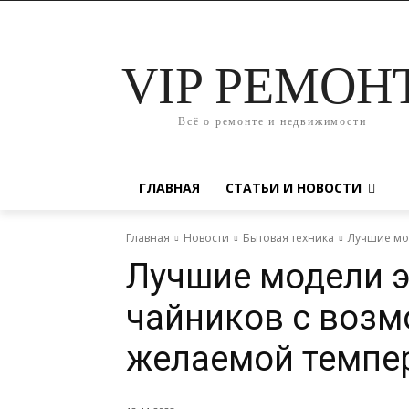
VIP РЕМОН
Всё о ремонте и недвижимости
ГЛАВНАЯ
СТАТЬИ И НОВОСТИ
Главная
Новости
Бытовая техника
Лучшие мо
Лучшие модели 
чайников с воз
желаемой темпе