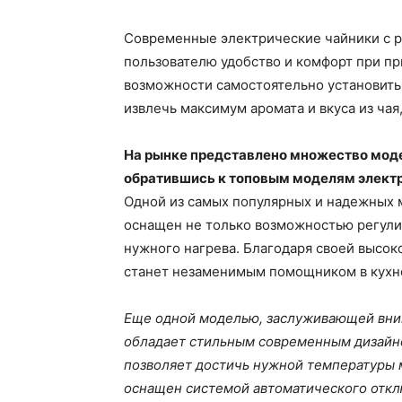
Современные электрические чайники с 
пользователю удобство и комфорт при пр
возможности самостоятельно установить
извлечь максимум аромата и вкуса из чая,
На рынке представлено множество моде
обратившись к топовым моделям электр
Одной из самых популярных и надежных м
оснащен не только возможностью регули
нужного нагрева. Благодаря своей высок
станет незаменимым помощником в кухн
Еще одной моделью, заслуживающей вним
обладает стильным современным дизайно
позволяет достичь нужной температуры м
оснащен системой автоматического отклю