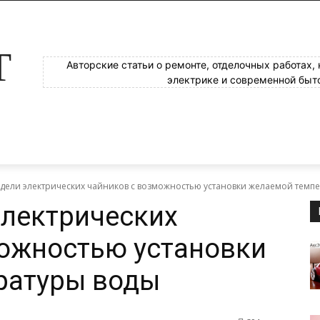
Т
Авторские статьи о ремонте, отделочных работах,
электрике и современной быт
дели электрических чайников с возможностью установки желаемой темп
электрических
можностью установки
ратуры воды