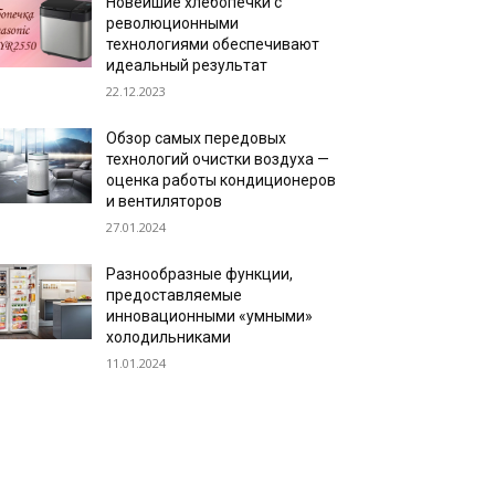
Новейшие хлебопечки с
революционными
технологиями обеспечивают
идеальный результат
22.12.2023
Обзор самых передовых
технологий очистки воздуха —
оценка работы кондиционеров
и вентиляторов
27.01.2024
Разнообразные функции,
предоставляемые
инновационными «умными»
холодильниками
11.01.2024