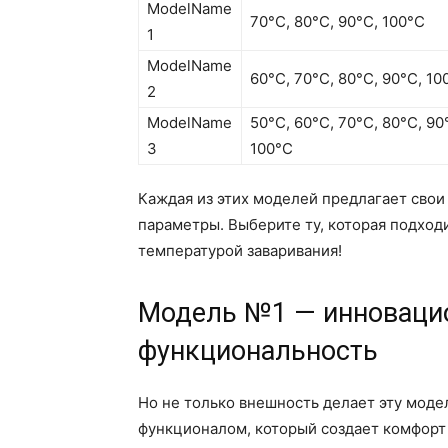
ModelName
70°C, 80°C, 90°C, 100°C
1
ModelName
60°C, 70°C, 80°C, 90°C, 10
2
ModelName
50°C, 60°C, 70°C, 80°C, 90
3
100°C
Каждая из этих моделей предлагает сво
параметры. Выберите ту, которая подход
температурой заваривания!
Модель №1 — инноваци
функциональность
Но не только внешность делает эту моде
функционалом, который создает комфорт 