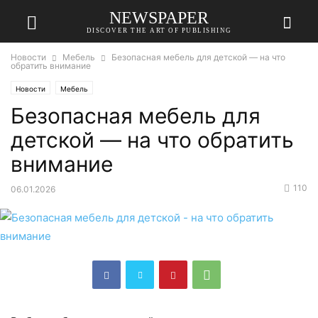
NEWSPAPER
DISCOVER THE ART OF PUBLISHING
Новости
Мебель
Безопасная мебель для детской — на что
обратить внимание
Новости
Мебель
Безопасная мебель для
детской — на что обратить
внимание
110
06.01.2026