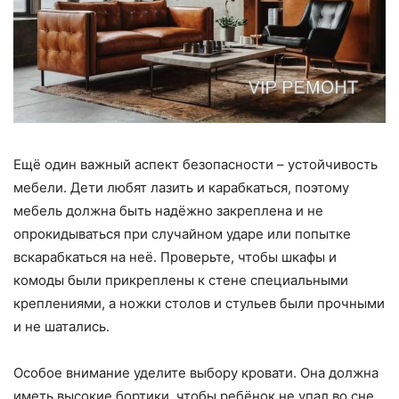
Ещё один важный аспект безопасности – устойчивость
мебели. Дети любят лазить и карабкаться, поэтому
мебель должна быть надёжно закреплена и не
опрокидываться при случайном ударе или попытке
вскарабкаться на неё. Проверьте, чтобы шкафы и
комоды были прикреплены к стене специальными
креплениями, а ножки столов и стульев были прочными
и не шатались.
Особое внимание уделите выбору кровати. Она должна
иметь высокие бортики, чтобы ребёнок не упал во сне,