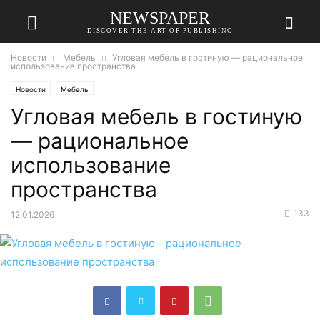
NEWSPAPER
DISCOVER THE ART OF PUBLISHING
Новости
Мебель
Угловая мебель в гостиную — рациональное
использование пространства
Новости
Мебель
Угловая мебель в гостиную
— рациональное
использование
пространства
133
12.01.2026