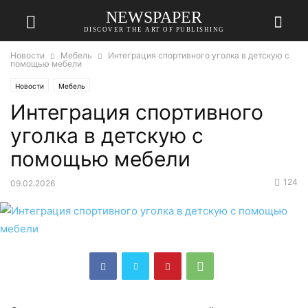
NEWSPAPER
DISCOVER THE ART OF PUBLISHING
Новости
Мебель
Интеграция спортивного уголка в детскую с
помощью мебели
Новости
Мебель
Интеграция спортивного
уголка в детскую с
помощью мебели
124
09.02.2026