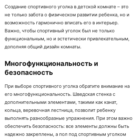
Создание спортивного уголка в детской комнате – это
не только забота о физическом развитии ребенка, но и
возможность гармонично вписать его в интерьер.
Важно, чтобы спортивный уголок был не только
функциональным, но и эстетически привлекательным,
дополняя общий дизайн комнаты.
Многофункциональность и
безопасность
При выборе спортивного уголка обратите внимание на
его многофункциональность. Шведская стенка с
дополнительными элементами, такими как канат,
кольца, веревочная лестница, позволит ребенку
выполнять разнообразные упражнения. При этом важно
обеспечить безопасность: все элементы должны быть
надежно закреплены, а пол под спортивным уголком