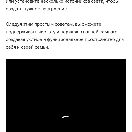
или установите несколько источников света, чтобы
создать нужное настроение.
Следуя этим простым советам, вы сможете
поддерживать чистоту и порядок в ванной комнате,
создавая уютное и функциональное пространство для
себя и своей семьи.