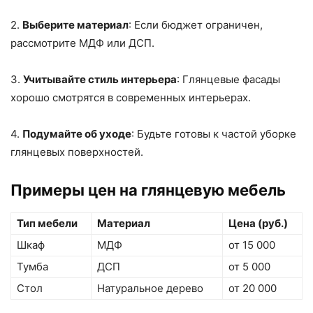
2.
Выберите материал
: Если бюджет ограничен,
рассмотрите МДФ или ДСП.
3.
Учитывайте стиль интерьера
: Глянцевые фасады
хорошо смотрятся в современных интерьерах.
4.
Подумайте об уходе
: Будьте готовы к частой уборке
глянцевых поверхностей.
Примеры цен на глянцевую мебель
Тип мебели
Материал
Цена (руб.)
Шкаф
МДФ
от 15 000
Тумба
ДСП
от 5 000
Стол
Натуральное дерево
от 20 000