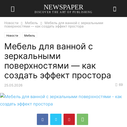
NEWSPAPER
DISCOVER THE ART OF PUBLISHING
Новости
Мебель
Мебель для ванной с зеркальными
поверхностями — как создать эффект простора
Новости
Мебель
Мебель для ванной с
зеркальными
поверхностями — как
создать эффект простора
69
25.05.2026