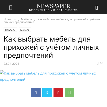
NEWSPAPER
DISCOVER THE ART OF PUBLISHING
Новости
Мебель
Как выбрать мебель для прихожей с учётом
личных предпочтений
Новости
Мебель
Как выбрать мебель для
прихожей с учётом личных
предпочтений
83
22.04.2026