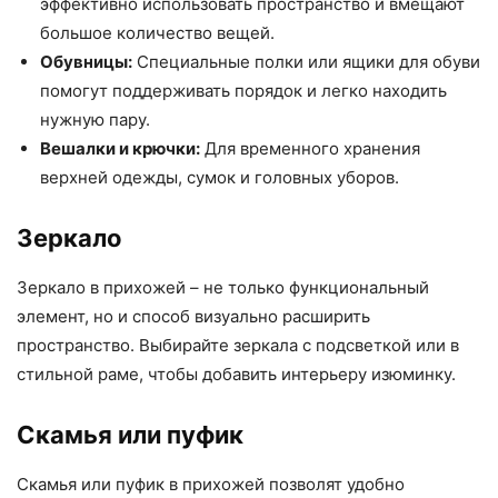
эффективно использовать пространство и вмещают
большое количество вещей.
Обувницы:
Специальные полки или ящики для обуви
помогут поддерживать порядок и легко находить
нужную пару.
Вешалки и крючки:
Для временного хранения
верхней одежды, сумок и головных уборов.
Зеркало
Зеркало в прихожей – не только функциональный
элемент, но и способ визуально расширить
пространство. Выбирайте зеркала с подсветкой или в
стильной раме, чтобы добавить интерьеру изюминку.
Скамья или пуфик
Скамья или пуфик в прихожей позволят удобно