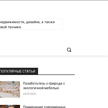
 недвижимости, дизайне, а также
овой технике
ПОПУЛЯРНЫЕ СТАТЬИ
Позаботьтесь о природе с
экологичной мебелью
24.09.2023
Применение современных