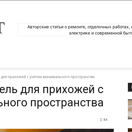
Т
Авторские статьи о ремонте, отделочных работах,
электрике и современной быт
 для прихожей с учётом минимального пространства
ель для прихожей с
ьного пространства
84