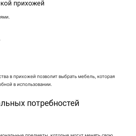
кой прихожей
ями.
.
тва в прихожей позволит выбрать мебель, которая
бной в использовании.
льных потребностей
иональные предметы, которые могут менять свою