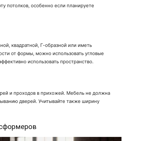
оту потолков, особенно если планируете
ой, квадратной, Г-образной или иметь
ости от формы, можно использовать угловые
эффективно использовать пространство.
рей и проходов в прихожей. Мебель не должна
ыванию дверей. Учитывайте также ширину
нсформеров