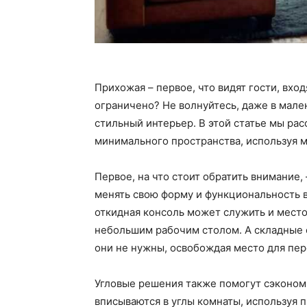
Прихожая – первое, что видят гости, вход
ограничено? Не волнуйтесь, даже в мал
стильный интерьер. В этой статье мы ра
минимального пространства, используя 
Первое, на что стоит обратить внимание
менять свою форму и функциональность в
откидная консоль может служить и место
небольшим рабочим столом. А складные с
они не нужны, освобождая место для пе
Угловые решения также помогут сэконом
вписываются в углы комнаты, используя 