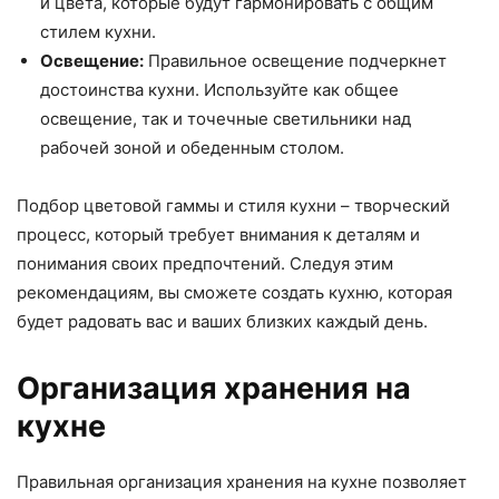
и цвета, которые будут гармонировать с общим
стилем кухни.
Освещение:
Правильное освещение подчеркнет
достоинства кухни. Используйте как общее
освещение, так и точечные светильники над
рабочей зоной и обеденным столом.
Подбор цветовой гаммы и стиля кухни – творческий
процесс, который требует внимания к деталям и
понимания своих предпочтений. Следуя этим
рекомендациям, вы сможете создать кухню, которая
будет радовать вас и ваших близких каждый день.
Организация хранения на
кухне
Правильная организация хранения на кухне позволяет