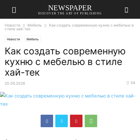
NEWSPAPER
DISCOVER THE ART OF PUBLISHING
Новости
Мебель
Как создать современную кухню с мебелью в
стиле хай-тек
Новости
Мебель
Как создать современную
кухню с мебелью в стиле
хай-тек
54
20.06.2026