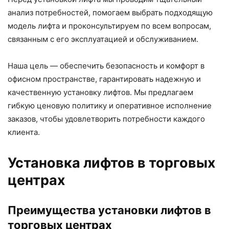
анализ потребностей, помогаем выбрать подходящую
модель лифта и проконсультируем по всем вопросам,
связанным с его эксплуатацией и обслуживанием.
Наша цель — обеспечить безопасность и комфорт в
офисном пространстве, гарантировать надежную и
качественную установку лифтов. Мы предлагаем
гибкую ценовую политику и оперативное исполнение
заказов, чтобы удовлетворить потребности каждого
клиента.
Установка лифтов в торговых
центрах
Преимущества установки лифтов в
торговых центрах