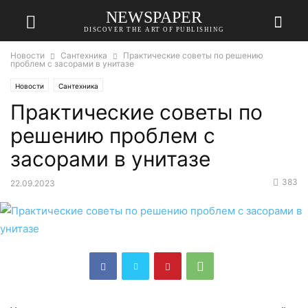
NEWSPAPER
DISCOVER THE ART OF PUBLISHING
Новости
Сантехника
Практические советы по решению
проблем с засорами в унитазе
Новости
Сантехника
Практические советы по
решению проблем с
засорами в унитазе
383
22.09.2023