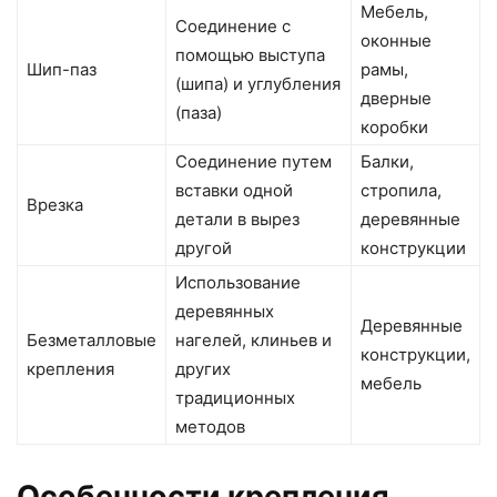
Мебель,
Соединение с
оконные
помощью выступа
Шип-паз
рамы,
(шипа) и углубления
дверные
(паза)
коробки
Соединение путем
Балки,
вставки одной
стропила,
Врезка
детали в вырез
деревянные
другой
конструкции
Использование
деревянных
Деревянные
Безметалловые
нагелей, клиньев и
конструкции,
крепления
других
мебель
традиционных
методов
Особенности крепления